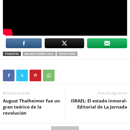
ETIQUETAS
BALANCE SOBRE CHILE
SERGIO GREZ
Artículo anterior
Artículo siguiente
August Thalheimer fue un
ISRAEL: El estado inmoral-
gran teórico de la
Editorial de La Jornada
revolución