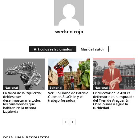
werken rojo
Artículos relacionados
Más del autor
Nacional
Editorial
Nacional
La tarea de la izquierda
Ver: Columna de Patricio
Ex director de la ANI es
debiese ser
Guzman S. «Chile y el
defensor de un imputado
desenmascarar a todos
trabajo forzado»
del Tren de Aragua. En
los camaleones que
Chile. Suma y sigue la
habitan en la misma
turbiedad
izquierda
DEJA UNA RESPUESTA