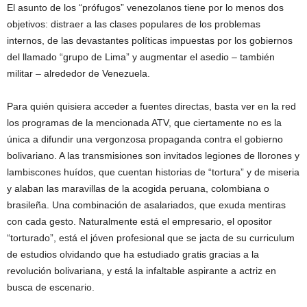
El asunto de los “prófugos” venezolanos tiene por lo menos dos
objetivos: distraer a las clases populares de los problemas
internos, de las devastantes políticas impuestas por los gobiernos
del llamado “grupo de Lima” y augmentar el asedio – también
militar – alrededor de Venezuela.
Para quién quisiera acceder a fuentes directas, basta ver en la red
los programas de la mencionada ATV, que ciertamente no es la
única a difundir una vergonzosa propaganda contra el gobierno
bolivariano. A las transmisiones son invitados legiones de llorones y
lambiscones huídos, que cuentan historias de “tortura” y de miseria
y alaban las maravillas de la acogida peruana, colombiana o
brasileña. Una combinación de asalariados, que exuda mentiras
con cada gesto. Naturalmente está el empresario, el opositor
“torturado”, está el jóven profesional que se jacta de su curriculum
de estudios olvidando que ha estudiado gratis gracias a la
revolución bolivariana, y está la infaltable aspirante a actriz en
busca de escenario.