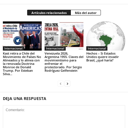
Artículos relacionados
Más del autor
Internacional
Internacional
Internacional
Kast retira a Chile del
Venezuela 2026,
Hechos – Si Estados
Movimiento de Países No
Argentina 1955. Claves del
Unidos quiere invadir
Alineados y lo alinea con
movimientismo para
Brasil, ¿qué haría?
la renovada Doctrina
enfrentar el
Monroe de Donald
protectorado. Por Sergio
Trump. Por Esteban
Rodríguez Gelfenstein
Silva...
DEJA UNA RESPUESTA