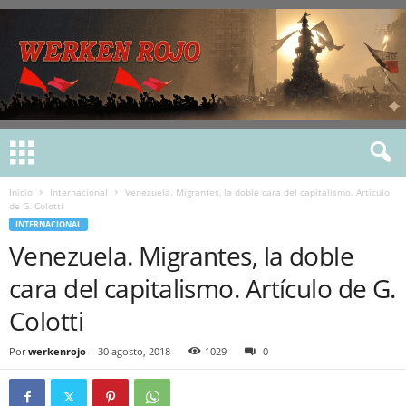
Inicio
Internacional
Venezuela. Migrantes, la doble cara del capitalismo. Artículo
de G. Colotti
INTERNACIONAL
Venezuela. Migrantes, la doble
cara del capitalismo. Artículo de G.
Colotti
Por
werkenrojo
-
30 agosto, 2018
1029
0