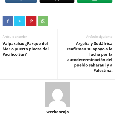
Artículo anterior
Artículo siguiente
Valparaíso: ¿Parque del
Argelia y Sudáfrica
Mar o puerto pivote del
reafirman su apoyo a la
Pacífico Sur?
lucha por la
autodeterminación del
pueblo saharaui y a
Palestina.
werkenrojo