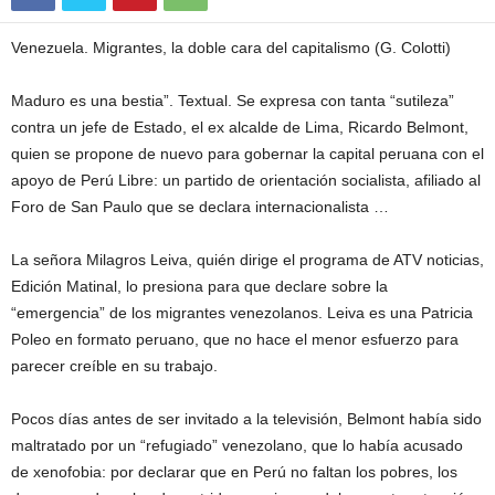
Venezuela. Migrantes, la doble cara del capitalismo (G. Colotti)
Maduro es una bestia”. Textual. Se expresa con tanta “sutileza”
contra un jefe de Estado, el ex alcalde de Lima, Ricardo Belmont,
quien se propone de nuevo para gobernar la capital peruana con el
apoyo de Perú Libre: un partido de orientación socialista, afiliado al
Foro de San Paulo que se declara internacionalista …
La señora Milagros Leiva, quién dirige el programa de ATV noticias,
Edición Matinal, lo presiona para que declare sobre la
“emergencia” de los migrantes venezolanos. Leiva es una Patricia
Poleo en formato peruano, que no hace el menor esfuerzo para
parecer creíble en su trabajo.
Pocos días antes de ser invitado a la televisión, Belmont había sido
maltratado por un “refugiado” venezolano, que lo había acusado
de xenofobia: por declarar que en Perú no faltan los pobres, los