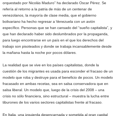
orquestado por Nicolás Maduro” ha declarado Oscar Pérez. Se
refería al retorno a la patria de más de un centenar de
venezolanos, la mayoría de clase media, que el gobierno
bolivariano ha hecho regresar a Venezuela con un avión
específico. Personas que se han cansado del “sueño capitalista”, y
que han declarado haber sido deslumbrados por la propaganda,
para luego encontrarse en un país en el que los derechos del
trabajo son pisoteados y donde se trabaja incansablemente desde
la mañana hasta la noche por pocos dólares.
La realidad que se vive en los países capitalistas, donde la
cuestión de los migrantes es usada para esconder el fracaso de un
modelo que roba y destruye para el beneficio de pocos. Un modelo
fracasado en ambas recetas, sea en salsa conservadora que en
salsa liberal. Un modelo que, luego de la crisis del 2008 – una
crisis no sólo financiera, sino estructural – muestra la lucha entre
tiburones de los varios sectores capitalistas frente al fracaso.
En Italia, una izquierda desencarnada y sometida al gran capital