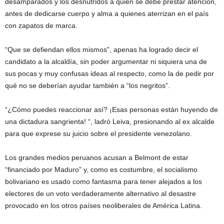
desamparados y los desnutridos a quien se debe prestar atención,
antes de dedicarse cuerpo y alma a quienes aterrizan en el país
con zapatos de marca.
“Que se defiendan ellos mismos”, apenas ha logrado decir el
candidato a la alcaldía, sin poder argumentar ni siquiera una de
sus pocas y muy confusas ideas al respecto, como la de pedir por
qué no se deberían ayudar también a “los negritos”.
“¿Cómo puedes reaccionar así? ¡Esas personas están huyendo de
una dictadura sangrienta! “, ladró Leiva, presionando al ex alcalde
para que exprese su juicio sobre el presidente venezolano.
Los grandes medios peruanos acusan a Belmont de estar
“financiado por Maduro” y, como es costumbre, el socialismo
bolivariano es usado como fantasma para tener alejados a los
electores de un voto verdaderamente alternativo al desastre
provocado en los otros países neoliberales de América Latina.