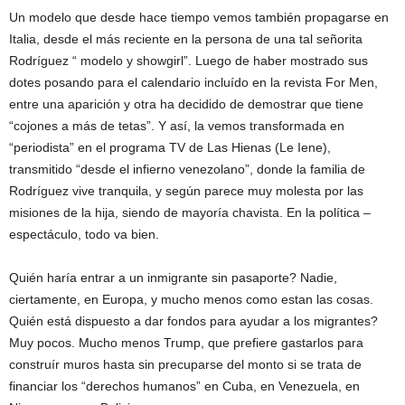
Un modelo que desde hace tiempo vemos también propagarse en
Italia, desde el más reciente en la persona de una tal señorita
Rodríguez “ modelo y showgirl”. Luego de haber mostrado sus
dotes posando para el calendario incluído en la revista For Men,
entre una aparición y otra ha decidido de demostrar que tiene
“cojones a más de tetas”. Y así, la vemos transformada en
“periodista” en el programa TV de Las Hienas (Le Iene),
transmitido “desde el infierno venezolano”, donde la familia de
Rodríguez vive tranquila, y según parece muy molesta por las
misiones de la hija, siendo de mayoría chavista. En la política –
espectáculo, todo va bien.
Quién haría entrar a un inmigrante sin pasaporte? Nadie,
ciertamente, en Europa, y mucho menos como estan las cosas.
Quién está dispuesto a dar fondos para ayudar a los migrantes?
Muy pocos. Mucho menos Trump, que prefiere gastarlos para
construír muros hasta sin precuparse del monto si se trata de
financiar los “derechos humanos” en Cuba, en Venezuela, en