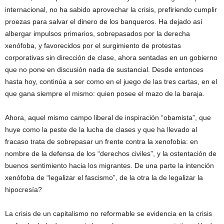
internacional, no ha sabido aprovechar la crisis, prefiriendo cumplir
proezas para salvar el dinero de los banqueros. Ha dejado así
albergar impulsos primarios, sobrepasados por la derecha
xenófoba, y favorecidos por el surgimiento de protestas
corporativas sin dirección de clase, ahora sentadas en un gobierno
que no pone en discusión nada de sustancial. Desde entonces
hasta hoy, continúa a ser como en el juego de las tres cartas, en el
que gana siempre el mismo: quien posee el mazo de la baraja.
Ahora, aquel mismo campo liberal de inspiración “obamista”, que
huye como la peste de la lucha de clases y que ha llevado al
fracaso trata de sobrepasar un frente contra la xenofobia: en
nombre de la defensa de los “derechos civiles”, y la ostentación de
buenos sentimiento hacia los migrantes. De una parte la intención
xenófoba de “legalizar el fascismo”, de la otra la de legalizar la
hipocresía?
La crisis de un capitalismo no reformable se evidencia en la crisis