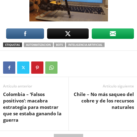
ETIQUETAS
AUTOMATIZACION
BOTS
INTELIGENCIA ARTIFICIAL
Artículo anterior
Artículo siguiente
Colombia – ‘Falsos
Chile – No más saqueo del
positivos’: macabra
cobre y de los recursos
estrategia para mostrar
naturales
que se estaba ganando la
guerra