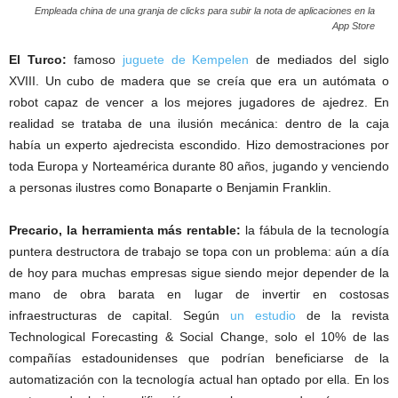
Empleada china de una granja de clicks para subir la nota de aplicaciones en la
App Store
El Turco:
famoso
juguete de Kempelen
de mediados del siglo
XVIII. Un cubo de madera que se creía que era un autómata o
robot capaz de vencer a los mejores jugadores de ajedrez. En
realidad se trataba de una ilusión mecánica: dentro de la caja
había un experto ajedrecista escondido. Hizo demostraciones por
toda Europa y Norteamérica durante 80 años, jugando y venciendo
a personas ilustres como Bonaparte o Benjamin Franklin.
Precario, la herramienta más rentable:
la fábula de la tecnología
puntera destructora de trabajo se topa con un problema: aún a día
de hoy para muchas empresas sigue siendo mejor depender de la
mano de obra barata en lugar de invertir en costosas
infraestructuras de capital. Según
un estudio
de la revista
Technological Forecasting & Social Change, solo el 10% de las
compañías estadounidenses que podrían beneficiarse de la
automatización con la tecnología actual han optado por ella. En los