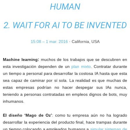
HUMAN
2. WAIT FOR AI TO BE INVENTED
15:08 – 1 mar. 2016
· California, USA
Machine learning:
muchos de los trabajos que se descubren en
esta investigación dependen de un
plan mixto
. Contratar durante
un tiempo a personal para desarrollar la costosa IA hasta que esta
sea capaz de caminar por sí sola. La realidad es que muchas de
estas empresas podrían no hacer despegar sus IAs nunca,
teniendo a personas contratadas en empleos dignos de bots, muy
inhumanos.
El diseño ‘Mago de Oz’
: como tu empresa aún no ha logrado
desarrollar la experiencia del producto final, hace trampas durante
un tiempo colocando a empleados humanos a
simular sistemas de