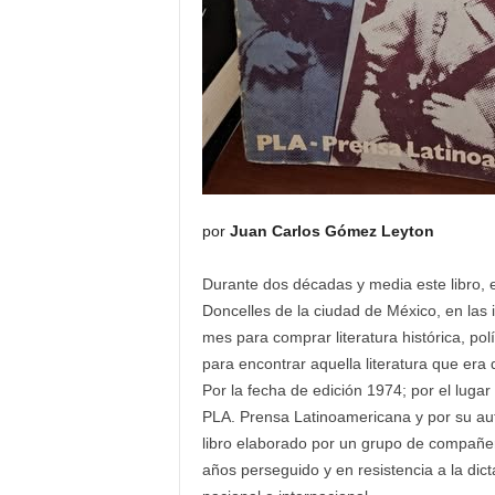
por
Juan Carlos Gómez Leyton
Durante dos décadas y media este libro, e
Doncelles de la ciudad de México, en las
mes para comprar literatura histórica, polí
para encontrar aquella literatura que era d
Por la fecha de edición 1974; por el lugar 
PLA. Prensa Latinoamericana y por su auto
libro elaborado por un grupo de compañer
años perseguido y en resistencia a la dic