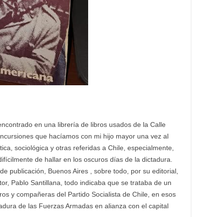
ncontrado en una librería de libros usados de la Calle
 incursiones que hacíamos con mi hijo mayor una vez al
tica, sociológica y otras referidas a Chile, especialmente,
ifícilmente de hallar en los oscuros días de la dictadura.
de publicación, Buenos Aires , sobre todo, por su editorial,
r, Pablo Santillana, todo indicaba que se trataba de un
os y compañeras del Partido Socialista de Chile, en esos
tadura de las Fuerzas Armadas en alianza con el capital