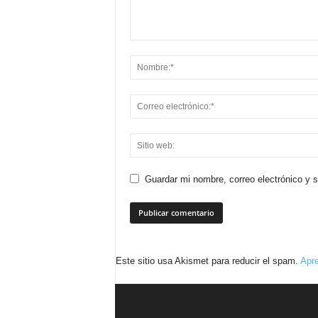
Guardar mi nombre, correo electrónico y 
Este sitio usa Akismet para reducir el spam.
Apre