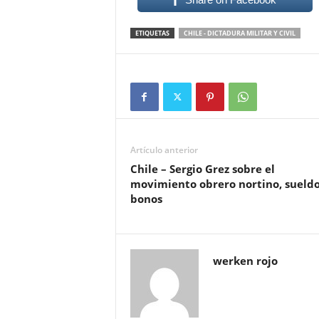
ETIQUETAS
CHILE - DICTADURA MILITAR Y CIVIL
Artículo anterior
Chile – Sergio Grez sobre el
movimiento obrero nortino, sueldo
bonos
werken rojo