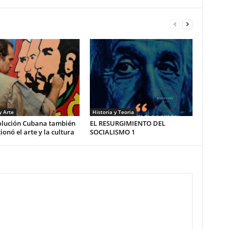
y Arte
Historia y Teoria
olución Cubana también
EL RESURGIMIENTO DEL
ionó el arte y la cultura
SOCIALISMO 1