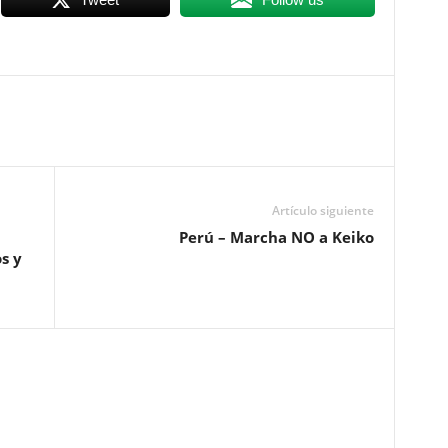
Artículo siguiente
Perú – Marcha NO a Keiko
s y