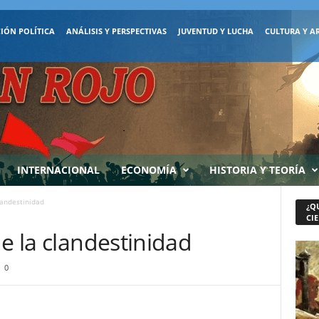
IÓN POLÍTICA
ANÁLISIS Y PERSPECTIVAS
JUVENTUD Y LUCHA
CULTURA Y A
INTERNACIONAL
ECONOMÍA
HISTORIA Y TEORÍA
landestinidad
¿Q
CIE
de la clandestinidad
0