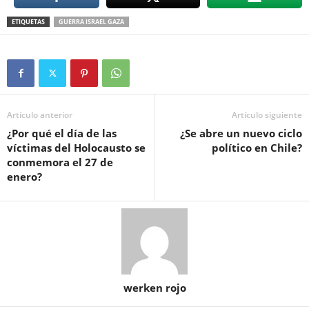
ETIQUETAS
GUERRA ISRAEL GAZA
Artículo anterior
Artículo siguiente
¿Por qué el día de las
¿Se abre un nuevo ciclo
víctimas del Holocausto se
político en Chile?
conmemora el 27 de
enero?
werken rojo