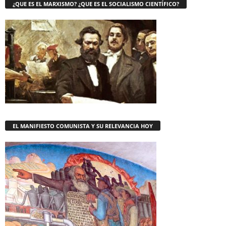
¿QUE ES EL MARXISMO? ¿QUE ES EL SOCIALISMO CIENTÍFICO?
EL MANIFIESTO COMUNISTA Y SU RELEVANCIA HOY