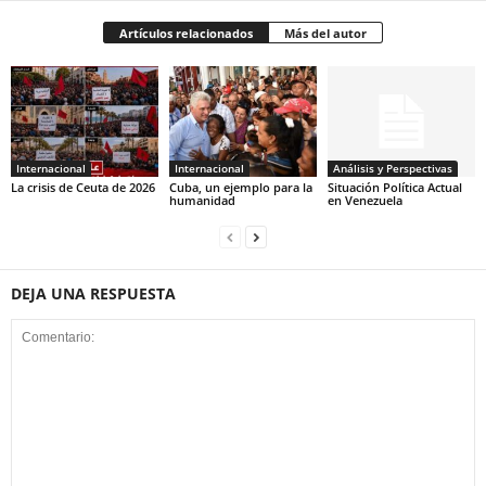
Artículos relacionados
Más del autor
Internacional
Internacional
Análisis y Perspectivas
La crisis de Ceuta de 2026
Cuba, un ejemplo para la
Situación Política Actual
humanidad
en Venezuela
DEJA UNA RESPUESTA