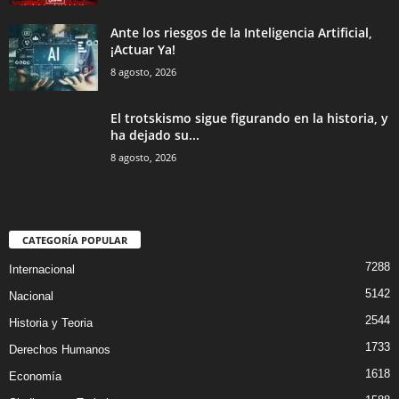
Ante los riesgos de la Inteligencia Artificial,
¡Actuar Ya!
8 agosto, 2026
El trotskismo sigue figurando en la historia, y
ha dejado su...
8 agosto, 2026
CATEGORÍA POPULAR
7288
Internacional
5142
Nacional
2544
Historia y Teoria
1733
Derechos Humanos
1618
Economía