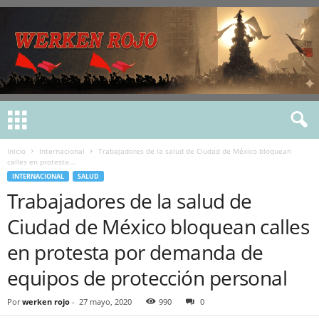
Inicio
Internacional
Trabajadores de la salud de Ciudad de México bloquean
calles en protesta...
INTERNACIONAL
SALUD
Trabajadores de la salud de
Ciudad de México bloquean calles
en protesta por demanda de
equipos de protección personal
Por
werken rojo
-
27 mayo, 2020
990
0