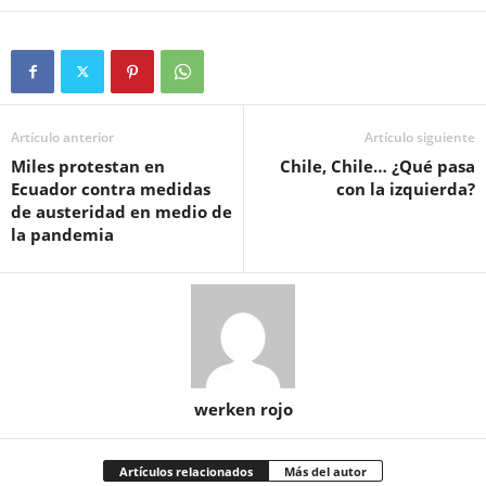
Artículo anterior
Artículo siguiente
Miles protestan en
Chile, Chile… ¿Qué pasa
Ecuador contra medidas
con la izquierda?
de austeridad en medio de
la pandemia
werken rojo
Artículos relacionados
Más del autor