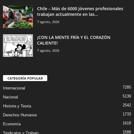
Chile – Más de 6000 jóvenes profesionales
trabajan actualmente en las...
7 agosto, 2026
¡CON LA MENTE FRÍA Y EL CORAZÓN
CALIENTE!
7 agosto, 2026
CATEGORÍA POPULAR
7285
Internacional
5139
Nacional
2542
Historia y Teoria
1733
Derechos Humanos
1618
Economía
1588
Sindicatos y Trabajo