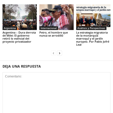
Argentina
Internacional
Análisis y Perspectivas
Argentina – Dura derrota
Petro, el hombre que
La estrategia migratoria
de Milei: El gobierno
nunca se arrodilló
de la monarquía
retiró lo esencial del
marroquí y el jardín
proyecto privatizador
europeo. Por Pablo Jofré
Leal
DEJA UNA RESPUESTA