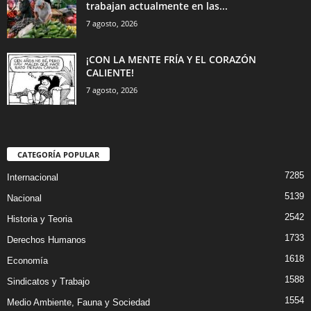
trabajan actualmente en las...
7 agosto, 2026
¡CON LA MENTE FRÍA Y EL CORAZÓN
CALIENTE!
7 agosto, 2026
CATEGORÍA POPULAR
7285
Internacional
5139
Nacional
2542
Historia y Teoria
1733
Derechos Humanos
1618
Economía
1588
Sindicatos y Trabajo
1554
Medio Ambiente, Fauna y Sociedad