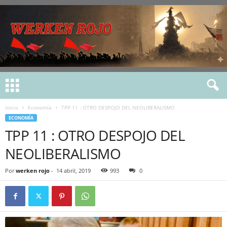
Inicio
Economía
TPP 11 : OTRO DESPOJO DEL NEOLIBERALISMO
ECONOMÍA
TPP 11 : OTRO DESPOJO DEL
NEOLIBERALISMO
Por
werken rojo
-
14 abril, 2019
993
0