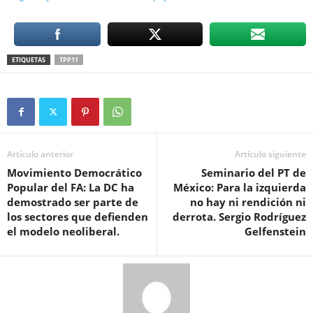
ETIQUETAS
TPP11
Artículo anterior
Artículo siguiente
Movimiento Democrático
Seminario del PT de
Popular del FA: La DC ha
México: Para la izquierda
demostrado ser parte de
no hay ni rendición ni
los sectores que defienden
derrota. Sergio Rodríguez
el modelo neoliberal.
Gelfenstein