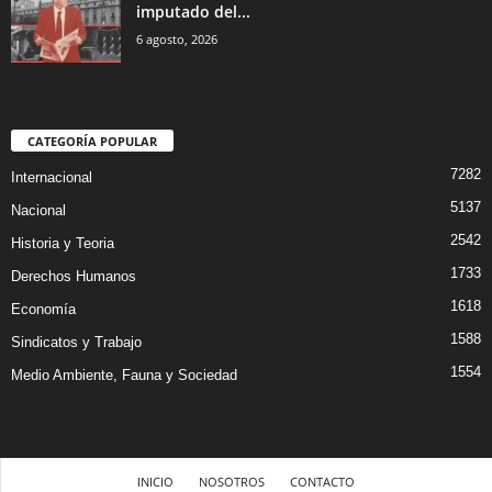
imputado del...
6 agosto, 2026
CATEGORÍA POPULAR
7282
Internacional
5137
Nacional
2542
Historia y Teoria
1733
Derechos Humanos
1618
Economía
1588
Sindicatos y Trabajo
1554
Medio Ambiente, Fauna y Sociedad
INICIO
NOSOTROS
CONTACTO