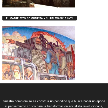
EL MANIFIESTO COMUNISTA Y SU RELEVANCIA HOY
Nuestro compromiso es construir un periódico que busca hacer un aporte
al pensamiento crítico para la transformación socialista revolucionaria,