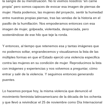
la sangre de su menstruación. No lo vivimos nosotros “en carne
propia” pero somos capaces de evocar esa imagen de piernas de
mujer. Hasta podemos, las mujeres del proyecto, sentir la humedad
entre nuestras propias piernas, tras las vendas de la historia en el
pasillo de la humillación. Nos empoderamos entonces con esa
imagen de mujer, golpeada, violentada, despreciada, pero
sosteniéndose de ese hilo que teje la ronda.
Y entonces, al tiempo que retenemos esa y tantas imágenes que
no podemos soltar, engrandecemos y visualizamos la lista de las
múltiples formas en que el Estado ejerció una violencia especifica
contra las mujeres en su condición de mujer. Reproducimos la lista
con imágenes y experiencias y nos volvemos a preguntar, cómo
entrar y salir de la violencia. Y seguimos entonces generando
puentes.
Lo hacemos porque hoy, la misma violencia que denunció el
movimiento feminista latinoamericano de la década de los ochenta
y que llevó a reivindicar el 25 de noviembre como Día Internacional