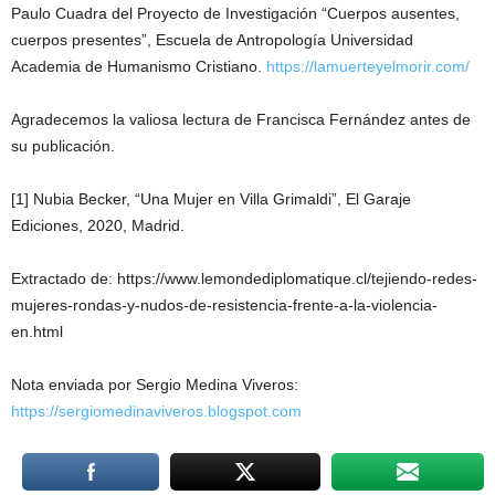
Paulo Cuadra del Proyecto de Investigación “Cuerpos ausentes,
cuerpos presentes”, Escuela de Antropología Universidad
Academia de Humanismo Cristiano.
https://lamuerteyelmorir.com/
Agradecemos la valiosa lectura de Francisca Fernández antes de
su publicación.
[1] Nubia Becker, “Una Mujer en Villa Grimaldi”, El Garaje
Ediciones, 2020, Madrid.
Extractado de: https://www.lemondediplomatique.cl/tejiendo-redes-
mujeres-rondas-y-nudos-de-resistencia-frente-a-la-violencia-
en.html
Nota enviada por Sergio Medina Viveros:
https://sergiomedinaviveros.blogspot.com