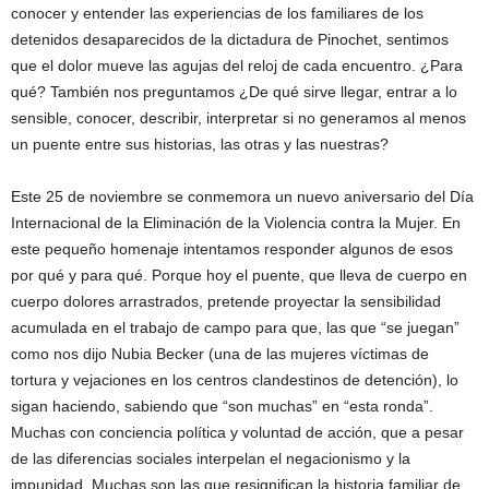
conocer y entender las experiencias de los familiares de los
detenidos desaparecidos de la dictadura de Pinochet, sentimos
que el dolor mueve las agujas del reloj de cada encuentro. ¿Para
qué? También nos preguntamos ¿De qué sirve llegar, entrar a lo
sensible, conocer, describir, interpretar si no generamos al menos
un puente entre sus historias, las otras y las nuestras?
Este 25 de noviembre se conmemora un nuevo aniversario del Día
Internacional de la Eliminación de la Violencia contra la Mujer. En
este pequeño homenaje intentamos responder algunos de esos
por qué y para qué. Porque hoy el puente, que lleva de cuerpo en
cuerpo dolores arrastrados, pretende proyectar la sensibilidad
acumulada en el trabajo de campo para que, las que “se juegan”
como nos dijo Nubia Becker (una de las mujeres víctimas de
tortura y vejaciones en los centros clandestinos de detención), lo
sigan haciendo, sabiendo que “son muchas” en “esta ronda”.
Muchas con conciencia política y voluntad de acción, que a pesar
de las diferencias sociales interpelan el negacionismo y la
impunidad. Muchas son las que resignifican la historia familiar de