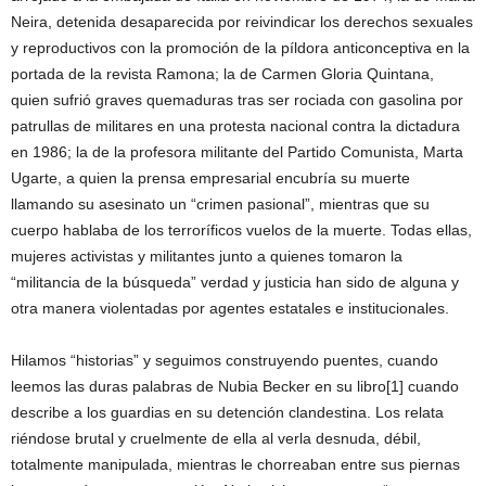
Neira, detenida desaparecida por reivindicar los derechos sexuales
y reproductivos con la promoción de la píldora anticonceptiva en la
portada de la revista Ramona; la de Carmen Gloria Quintana,
quien sufrió graves quemaduras tras ser rociada con gasolina por
patrullas de militares en una protesta nacional contra la dictadura
en 1986; la de la profesora militante del Partido Comunista, Marta
Ugarte, a quien la prensa empresarial encubría su muerte
llamando su asesinato un “crimen pasional”, mientras que su
cuerpo hablaba de los terroríficos vuelos de la muerte. Todas ellas,
mujeres activistas y militantes junto a quienes tomaron la
“militancia de la búsqueda” verdad y justicia han sido de alguna y
otra manera violentadas por agentes estatales e institucionales.
Hilamos “historias” y seguimos construyendo puentes, cuando
leemos las duras palabras de Nubia Becker en su libro[1] cuando
describe a los guardias en su detención clandestina. Los relata
riéndose brutal y cruelmente de ella al verla desnuda, débil,
totalmente manipulada, mientras le chorreaban entre sus piernas