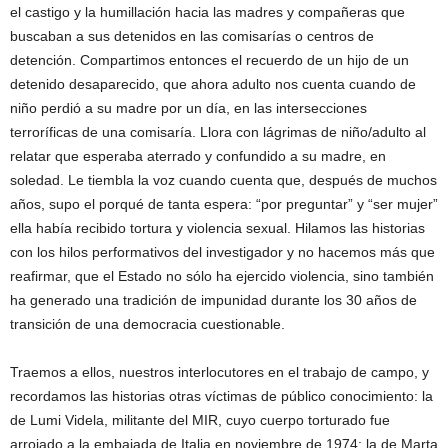
el castigo y la humillación hacia las madres y compañeras que
buscaban a sus detenidos en las comisarías o centros de
detención. Compartimos entonces el recuerdo de un hijo de un
detenido desaparecido, que ahora adulto nos cuenta cuando de
niño perdió a su madre por un día, en las intersecciones
terroríficas de una comisaría. Llora con lágrimas de niño/adulto al
relatar que esperaba aterrado y confundido a su madre, en
soledad. Le tiembla la voz cuando cuenta que, después de muchos
años, supo el porqué de tanta espera: “por preguntar” y “ser mujer”
ella había recibido tortura y violencia sexual. Hilamos las historias
con los hilos performativos del investigador y no hacemos más que
reafirmar, que el Estado no sólo ha ejercido violencia, sino también
ha generado una tradición de impunidad durante los 30 años de
transición de una democracia cuestionable.
Traemos a ellos, nuestros interlocutores en el trabajo de campo, y
recordamos las historias otras víctimas de público conocimiento: la
de Lumi Videla, militante del MIR, cuyo cuerpo torturado fue
arrojado a la embajada de Italia en noviembre de 1974; la de Marta