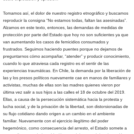
Tomamos así, el dolor de nuestro registro etnográfico y buscamos
reproducir la consigna “No estamos todas, faltan las asesinadas”.
Alzamos en este texto, entonces, las demandas de medidas de
protección por parte del Estado que hoy no son suficientes ya que
van aumentando los casos de femicidios consumados y
frustrados. Seguimos haciendo puentes porque no dejamos de
preguntarnos cómo acompañar, “atender” y producir conocimiento,
cuando lo que atraviesa cada registro es el sentir de las
experiencias traumáticas. En Chile, la demanda por la liberación de
las y los presos políticos nuevamente cae en manos de familiares y
activistas, muchas de ellas son las madres quienes vieron por
última vez salir a sus hijos a las calles el 18 de octubre del 2019.
Ellas, a causa de la persecución sistemática hacia la protesta y
lucha social, y de la privación de la libertad, son distorsionadas de
su flujo cotidiano dando origen a un cambio en el ambiente
familiar. Nuevamente con el ejercicio ilegítimo del poder
hegemónico, como consecuencia del arresto, el Estado somete a