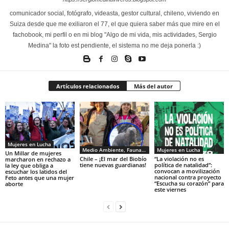
comunicador social, fotógrafo, videasta, gestor cultural, chileno, viviendo en
Suiza desde que me exiliaron el 77, el que quiera saber más que mire en el
fachobook, mi perfil o en mi blog "Algo de mi vida, mis actividades, Sergio
Medina" la foto est pendiente, el sistema no me deja ponerla :)
Artículos relacionados
Más del autor
Mujeres en Lucha
Medio Ambiente, Fauna y Sociedad
Mujeres en Lucha
Un Millar de mujeres
Chile – ¡El mar del Biobío
“La violación no es
marcharon en rechazo a
tiene nuevas guardianas!
política de natalidad”:
la ley que obliga a
convocan a movilización
escuchar los latidos del
nacional contra proyecto
Feto antes que una mujer
“Escucha su corazón” para
aborte
este viernes