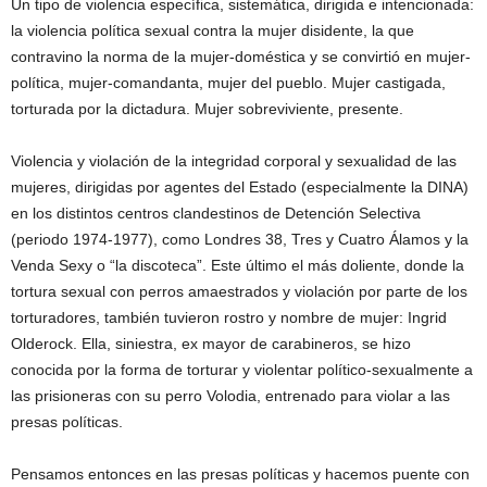
Un tipo de violencia específica, sistemática, dirigida e intencionada:
la violencia política sexual contra la mujer disidente, la que
contravino la norma de la mujer-doméstica y se convirtió en mujer-
política, mujer-comandanta, mujer del pueblo. Mujer castigada,
torturada por la dictadura. Mujer sobreviviente, presente.
Violencia y violación de la integridad corporal y sexualidad de las
mujeres, dirigidas por agentes del Estado (especialmente la DINA)
en los distintos centros clandestinos de Detención Selectiva
(periodo 1974-1977), como Londres 38, Tres y Cuatro Álamos y la
Venda Sexy o “la discoteca”. Este último el más doliente, donde la
tortura sexual con perros amaestrados y violación por parte de los
torturadores, también tuvieron rostro y nombre de mujer: Ingrid
Olderock. Ella, siniestra, ex mayor de carabineros, se hizo
conocida por la forma de torturar y violentar político-sexualmente a
las prisioneras con su perro Volodia, entrenado para violar a las
presas políticas.
Pensamos entonces en las presas políticas y hacemos puente con