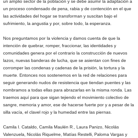
un amplio sector de la población y se debe asumir la adaptación a
un proceso condensado de pena, rabia y de contención en el que
las actividades del hogar se transforman y suscitan bajo el
sufrimiento, la angustia y por, sobre todo, la esperanza.
Nos preguntamos por la violencia y damos cuenta de que la
intención de quebrar, romper, fraccionar, las identidades y
comunidades genera por el contrario la construcción de nuevos
lazos, nuevas banderas de lucha, que se asientan con fines de
corromper las condenas y cadenas de la prisión, la tortura y la
muerte. Entonces nos sostenemos en la red de relaciones para
seguir generando nudos de resistencia que tiendan puentes y las
nombramos a todas ellas para abrazarlas en la misma ronda. Las
traemos aquí para que sigan tejiendo el movimiento colectivo de
sangre, memoria y amor, ese de hacerse fuerte por y a pesar de la
silla vacía, el clavel rojo y la humedad entre las piernas.
Camila I. Cataldo, Camila Maulén R., Laura Panizo, Nicolás
Valenzuela, Nicolás Riquelme, Matías Restelli, Paloma Vargas y