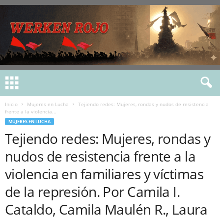
Inicio
Mujeres en Lucha
Tejiendo redes: Mujeres, rondas y nudos de resistencia
frente a la violencia...
MUJERES EN LUCHA
Tejiendo redes: Mujeres, rondas y
nudos de resistencia frente a la
violencia en familiares y víctimas
de la represión. Por Camila I.
Cataldo, Camila Maulén R., Laura