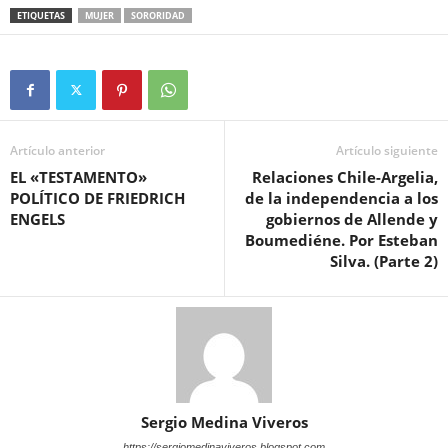
ETIQUETAS
MUJER
SORORIDAD
Artículo anterior
Artículo siguiente
EL «TESTAMENTO»
Relaciones Chile-Argelia,
POLÍTICO DE FRIEDRICH
de la independencia a los
ENGELS
gobiernos de Allende y
Boumediéne. Por Esteban
Silva. (Parte 2)
Sergio Medina Viveros
https://sergiomedinaviveros.blogspot.com