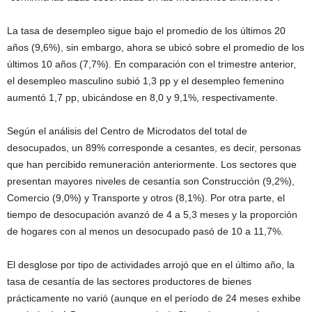
La tasa de desempleo sigue bajo el promedio de los últimos 20
años (9,6%), sin embargo, ahora se ubicó sobre el promedio de los
últimos 10 años (7,7%). En comparación con el trimestre anterior,
el desempleo masculino subió 1,3 pp y el desempleo femenino
aumentó 1,7 pp, ubicándose en 8,0 y 9,1%, respectivamente.
Según el análisis del Centro de Microdatos del total de
desocupados, un 89% corresponde a cesantes, es decir, personas
que han percibido remuneración anteriormente. Los sectores que
presentan mayores niveles de cesantía son Construcción (9,2%),
Comercio (9,0%) y Transporte y otros (8,1%). Por otra parte, el
tiempo de desocupación avanzó de 4 a 5,3 meses y la proporción
de hogares con al menos un desocupado pasó de 10 a 11,7%.
El desglose por tipo de actividades arrojó que en el último año, la
tasa de cesantía de las sectores productores de bienes
prácticamente no varió (aunque en el período de 24 meses exhibe