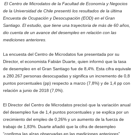
El Centro de Microdatos de la Facultad de Economía y Negocios
de la Universidad de Chile presentó los resultados de la última
Encuesta de Ocupación y Desocupación (EOD) en el Gran
Santiago. El estudio, que tiene una trayectoria de más de 60 años,
dio cuenta de un avance del desempleo en relación con las
mediciones anteriores.
La encuesta del Centro de Microdatos fue presentada por su
Director, el economista Fabián Duarte, quien informó que la tasa
de desempleo en el Gran Santiago fue de 8,4%. Esta cifra equivale
a 280.267 personas desocupadas y significa un incremento de 0,8
puntos porcentuales (pp) respecto a marzo (7,8%) y de 1,4 pp con
relación a junio de 2018 (7,0%).
El Director del Centro de Microdatos precisó que la variación anual
del desempleo fue de 1,4 puntos porcentuales y se explica por un
crecimiento del empleo de 0,26% y un aumento de la fuerza de
trabajo de 1,83%. Duarte añadió que la cifra de desempleo
“confirma las alzas observadas en las mediciones anteriores”.