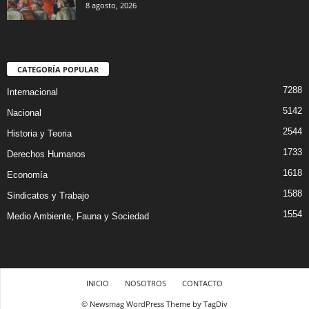
8 agosto, 2026
CATEGORÍA POPULAR
7288
Internacional
5142
Nacional
2544
Historia y Teoria
1733
Derechos Humanos
1618
Economía
1588
Sindicatos y Trabajo
1554
Medio Ambiente, Fauna y Sociedad
INICIO
NOSOTROS
CONTACTO
© Newsmag WordPress Theme by TagDiv