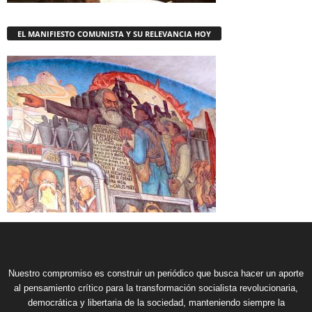
EL MANIFIESTO COMUNISTA Y SU RELEVANCIA HOY
Nuestro compromiso es construir un periódico que busca hacer un aporte
al pensamiento crítico para la transformación socialista revolucionaria,
democrática y libertaria de la sociedad, manteniendo siempre la