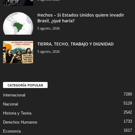
Hechos – Si Estados Unidos quiere invadir
Brasil, ¿qué haría?
5 agosto, 2026
TIERRA, TECHO, TRABAJO Y DIGNIDAD
5 agosto, 2026
CATEGORÍA POPULAR
7280
Internacional
5129
Nacional
2542
Historia y Teoria
1733
Derechos Humanos
1617
Economía