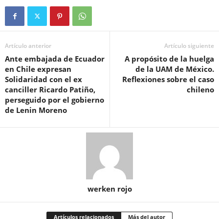
Artículo anterior
Artículo siguiente
Ante embajada de Ecuador
A propósito de la huelga
en Chile expresan
de la UAM de México.
Solidaridad con el ex
Reflexiones sobre el caso
canciller Ricardo Patiño,
chileno
perseguido por el gobierno
de Lenin Moreno
werken rojo
Artículos relacionados
Más del autor