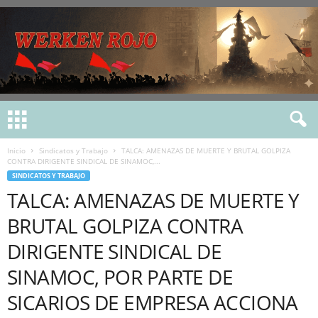
Inicio
Sindicatos y Trabajo
TALCA: AMENAZAS DE MUERTE Y BRUTAL GOLPIZA
CONTRA DIRIGENTE SINDICAL DE SINAMOC,...
SINDICATOS Y TRABAJO
TALCA: AMENAZAS DE MUERTE Y
BRUTAL GOLPIZA CONTRA
DIRIGENTE SINDICAL DE
SINAMOC, POR PARTE DE
SICARIOS DE EMPRESA ACCIONA