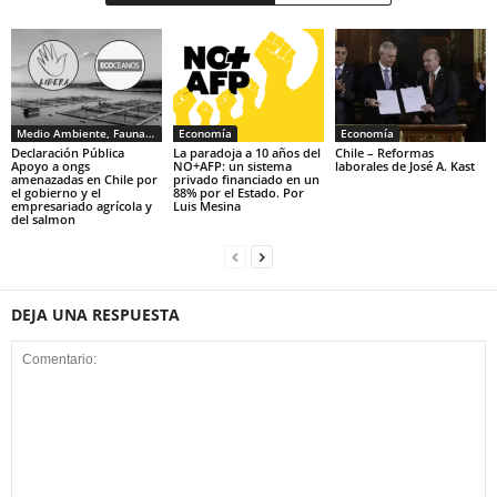
Medio Ambiente, Fauna y Sociedad
Economía
Economía
Declaración Pública
La paradoja a 10 años del
Chile – Reformas
Apoyo a ongs
NO+AFP: un sistema
laborales de José A. Kast
amenazadas en Chile por
privado financiado en un
el gobierno y el
88% por el Estado. Por
empresariado agrícola y
Luis Mesina
del salmon
DEJA UNA RESPUESTA