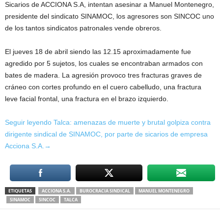
Sicarios de ACCIONA S.A, intentan asesinar a Manuel Montenegro,
presidente del sindicato SINAMOC, los agresores son SINCOC uno
de los tantos sindicatos patronales vende obreros.
El jueves 18 de abril siendo las 12.15 aproximadamente fue
agredido por 5 sujetos, los cuales se encontraban armados con
bates de madera. La agresión provoco tres fracturas graves de
cráneo con cortes profundo en el cuero cabelludo, una fractura
leve facial frontal, una fractura en el brazo izquierdo.
Seguir leyendo Talca: amenazas de muerte y brutal golpiza contra
dirigente sindical de SINAMOC, por parte de sicarios de empresa
Acciona S.A.→
ETIQUETAS
ACCIONA S.A.
BUROCRACIA SINDICAL
MANUEL MONTENEGRO
SINAMOC
SINCOC
TALCA