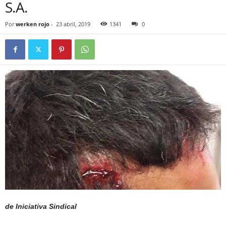
S.A.
Por
werken rojo
-
23 abril, 2019
1341
0
de Iniciativa Sindical