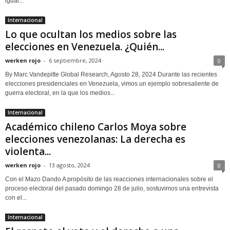
igual...
Internacional
Lo que ocultan los medios sobre las
elecciones en Venezuela. ¿Quién...
werken rojo
-
6 septiembre, 2024
0
By Marc Vandepitte Global Research, Agosto 28, 2024 Durante las recientes
elecciones presidenciales en Venezuela, vimos un ejemplo sobresaliente de
guerra electoral, en la que los medios...
Internacional
Académico chileno Carlos Moya sobre
elecciones venezolanas: La derecha es
violenta...
werken rojo
-
13 agosto, 2024
0
Con el Mazo Dando A propósito de las reacciones internacionales sobre el
proceso electoral del pasado domingo 28 de julio, sostuvimos una entrevista
con el...
Internacional