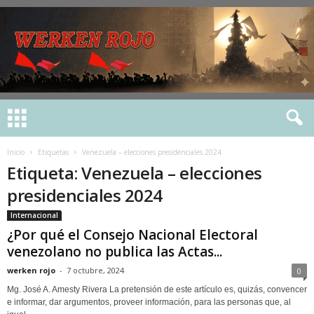
Inicio
Etiquetas
Venezuela – elecciones presidenciales 2024
Etiqueta: Venezuela – elecciones
presidenciales 2024
Internacional
¿Por qué el Consejo Nacional Electoral
venezolano no publica las Actas...
werken rojo
-
7 octubre, 2024
0
Mg. José A. Amesty Rivera La pretensión de este artículo es, quizás, convencer
e informar, dar argumentos, proveer información, para las personas que, al