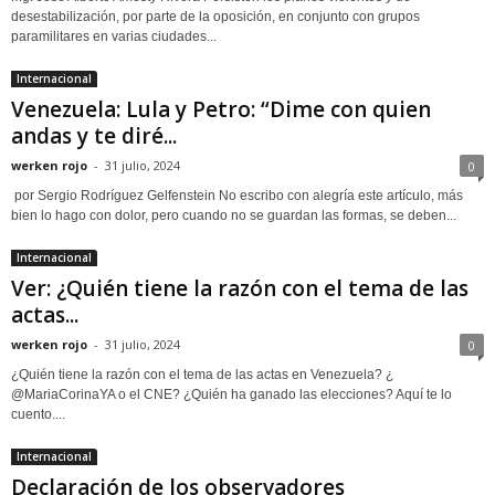
desestabilización, por parte de la oposición, en conjunto con grupos
paramilitares en varias ciudades...
Internacional
Venezuela: Lula y Petro: “Dime con quien
andas y te diré...
werken rojo
-
31 julio, 2024
0
por Sergio Rodríguez Gelfenstein No escribo con alegría este artículo, más
bien lo hago con dolor, pero cuando no se guardan las formas, se deben...
Internacional
Ver: ¿Quién tiene la razón con el tema de las
actas...
werken rojo
-
31 julio, 2024
0
¿Quién tiene la razón con el tema de las actas en Venezuela? ¿
@MariaCorinaYA o el CNE? ¿Quién ha ganado las elecciones? Aquí te lo
cuento....
Internacional
Declaración de los observadores