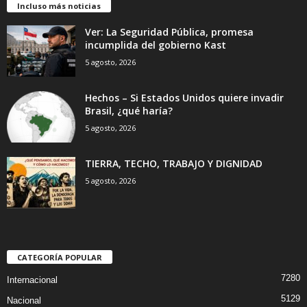
Incluso más noticias
Ver: La Seguridad Pública, promesa
incumplida del gobierno Kast
5 agosto, 2026
Hechos – Si Estados Unidos quiere invadir
Brasil, ¿qué haría?
5 agosto, 2026
TIERRA, TECHO, TRABAJO Y DIGNIDAD
5 agosto, 2026
CATEGORÍA POPULAR
7280
Internacional
5129
Nacional