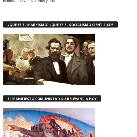
ciudadanos venezolanos y dos...
¿QUE ES EL MARXISMO? ¿QUE ES EL SOCIALISMO CIENTÍFICO?
EL MANIFIESTO COMUNISTA Y SU RELEVANCIA HOY