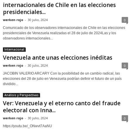
internacionales de Chile en las elecciones
presidenciales...
werken rojo
-
30 julio, 2024
0
Comunicado de los observadores internacionales de Chile en las elecciones
presidenciales de Venezuela realizadas el 28 de julio de 2024Las y los
observadores internacionales...
Internacional
Venezuela ante unas elecciones inéditas
werken rojo
-
30 julio, 2024
0
JACOBIN VALERIO ARCARY Con la posibilidad de un cambio radical, las
elecciones del 28 de julio en Venezuela podrían definir el futuro de un país
dividido...
Análisis y Perspectivas
Ver: Venezuela y el eterno canto del fraude
electoral con Inna...
werken rojo
-
30 julio, 2024
0
https://youtu.be/_ONwvt7AaNU