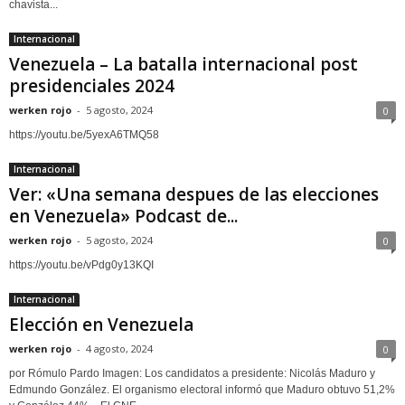
chavista...
Internacional
Venezuela – La batalla internacional post
presidenciales 2024
werken rojo
-
5 agosto, 2024
0
https://youtu.be/5yexA6TMQ58
Internacional
Ver: «Una semana despues de las elecciones
en Venezuela» Podcast de...
werken rojo
-
5 agosto, 2024
0
https://youtu.be/vPdg0y13KQI
Internacional
Elección en Venezuela
werken rojo
-
4 agosto, 2024
0
por Rómulo Pardo Imagen: Los candidatos a presidente: Nicolás Maduro y
Edmundo González. El organismo electoral informó que Maduro obtuvo 51,2%