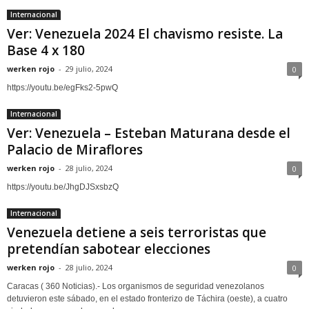
Internacional
Ver: Venezuela 2024 El chavismo resiste. La
Base 4 x 180
werken rojo
-
29 julio, 2024
0
https://youtu.be/egFks2-5pwQ
Internacional
Ver: Venezuela – Esteban Maturana desde el
Palacio de Miraflores
werken rojo
-
28 julio, 2024
0
https://youtu.be/JhgDJSxsbzQ
Internacional
Venezuela detiene a seis terroristas que
pretendían sabotear elecciones
werken rojo
-
28 julio, 2024
0
Caracas ( 360 Noticias).- Los organismos de seguridad venezolanos
detuvieron este sábado, en el estado fronterizo de Táchira (oeste), a cuatro