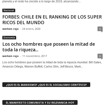
planeta y el resto ha crecido a lo largo de 2019, alcanzando...
Nacional
FORBES: CHILE EN EL RANKING DE LOS SUPER
RICOS DEL MUNDO
werken rojo
-
24 enero, 2020
0
Economía
Los ocho hombres que poseen la mitad de
toda la riqueza...
werken rojo
-
11 noviembre, 2017
0
Los ocho hombres que poseen la mitad de toda la riqueza mundial: Bill Gates,
Amancio Ortega, Warren Buffett, Carlos Slim, Jeff Bezos, Mark...
¿QUE ES EL MARXISMO? ¿QUE ES EL SOCIALISMO CIENTÍFICO?
EL MANIFIESTO COMUNISTA Y SU RELEVANCIA HOY