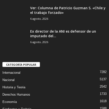
Ver: Columna de Patricio Guzman S. «Chile y
el trabajo forzado»
6 agosto, 2026
Ex director de la ANI es defensor de un
imputado del...
6 agosto, 2026
CATEGORÍA POPULAR
7282
Internacional
5137
Nacional
2542
Historia y Teoria
1733
Derechos Humanos
1618
Economía
1588