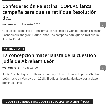
Confederación Palestina- COPLAC lanza
campaña para que se ratifique Resolución
de...
werkenrojo
-
8 agosto, 2020
0
Coplac: «El sionismo es una forma de racismo»La Confederación Palestina
Latinoamericana y del Caribe lanzó una campaña para que se ratifique la
Resolución de...
Historia y Teoria
La concepción materialista de la cuestión
judía de Abraham León
werken rojo
-
4 agosto, 2017
0
Jordi Rosich. Izquierda Revolucionaria, CIT en el Estado Español Abraham
León nació en Varsovia en 1918. El odio antisemita alentado por la clase
dominante tras...
¿QUE ES EL MARXISMO? ¿QUE ES EL SOCIALISMO CIENTÍFICO?