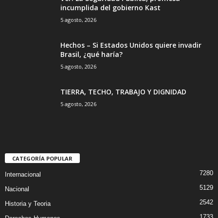
incumplida del gobierno Kast
5 agosto, 2026
Hechos – Si Estados Unidos quiere invadir
Brasil, ¿qué haría?
5 agosto, 2026
TIERRA, TECHO, TRABAJO Y DIGNIDAD
5 agosto, 2026
CATEGORÍA POPULAR
7280
Internacional
5129
Nacional
2542
Historia y Teoria
1733