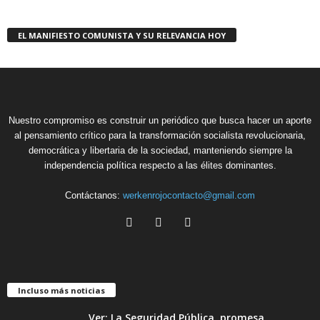
EL MANIFIESTO COMUNISTA Y SU RELEVANCIA HOY
Nuestro compromiso es construir un periódico que busca hacer un aporte
al pensamiento crítico para la transformación socialista revolucionaria,
democrática y libertaria de la sociedad, manteniendo siempre la
independencia política respecto a las élites dominantes.
Contáctanos:
werkenrojocontacto@gmail.com
Incluso más noticias
Ver: La Seguridad Pública, promesa