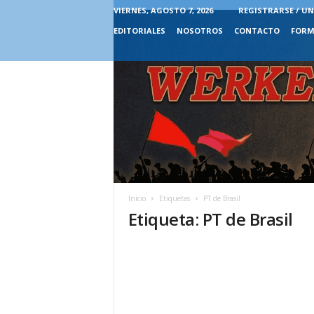
VIERNES, AGOSTO 7, 2026
REGISTRARSE / UN
EDITORIALES
NOSOTROS
CONTACTO
FORM
Inicio
Etiquetas
PT de Brasil
Etiqueta: PT de Brasil