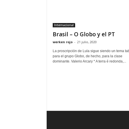
Internacional
Brasil – O Globo y el PT
werken rojo
-
21 julio, 2020
La proscripción de Lula sigue siendo un tema ta
para el grupo Globo, de hecho, para la clase
dominante. Valerio Arcary * A terra é redonda,...