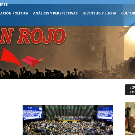
IRSE
ACIÓN POLÍTICA
ANÁLISIS Y PERSPECTIVAS
JUVENTUD Y LUCHA
CULTUR
¿Q
SO