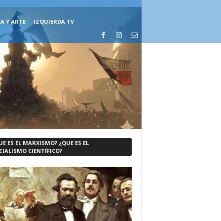
A Y ARTE
IZQUIERDA TV
UE ES EL MARXISMO? ¿QUE ES EL
CIALISMO CIENTÍFICO?