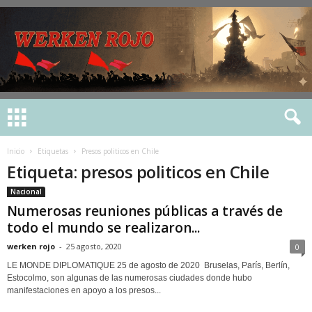
Inicio
Etiquetas
Presos politicos en Chile
Etiqueta: presos politicos en Chile
Nacional
Numerosas reuniones públicas a través de
todo el mundo se realizaron...
werken rojo
-
25 agosto, 2020
0
LE MONDE DIPLOMATIQUE 25 de agosto de 2020 Bruselas, París, Berlín,
Estocolmo, son algunas de las numerosas ciudades donde hubo
manifestaciones en apoyo a los presos...