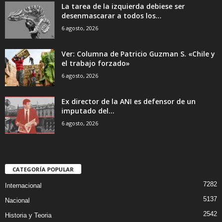
La tarea de la izquierda debiese ser
desenmascarar a todos los...
6 agosto, 2026
Ver: Columna de Patricio Guzman S. «Chile y
el trabajo forzado»
6 agosto, 2026
Ex director de la ANI es defensor de un
imputado del...
6 agosto, 2026
CATEGORÍA POPULAR
7282
Internacional
5137
Nacional
2542
Historia y Teoria