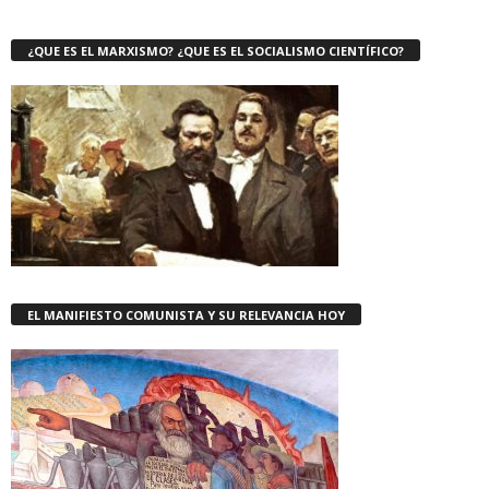
¿QUE ES EL MARXISMO? ¿QUE ES EL SOCIALISMO CIENTÍFICO?
EL MANIFIESTO COMUNISTA Y SU RELEVANCIA HOY