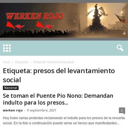
Inicio
Etiquetas
Presos del levantamiento social
Etiqueta: presos del levantamiento
social
Nacional
Se toman el Puente Pio Nono: Demandan
indulto para los presos...
werken rojo
-
9 septiembre, 2021
0
Hoy hubo varias protestas reclamando el indulto para los presos de la revuelta
social. En la foto a continuación puede verse un lienzo que manifestantes...