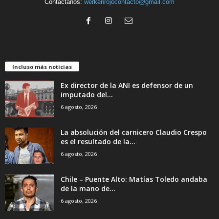
Contáctanos:
werkenrojocontacto@gmail.com
Incluso más noticias
Ex director de la ANI es defensor de un
imputado del...
6 agosto, 2026
La absolución del carnicero Claudio Crespo
es el resultado de la...
6 agosto, 2026
Chile – Puente Alto: Matías Toledo andaba
de la mano de...
6 agosto, 2026