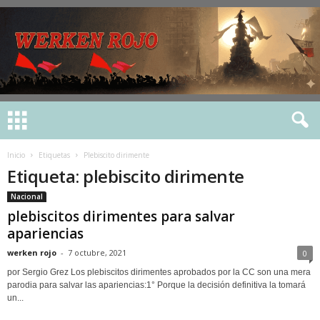
Inicio
Etiquetas
Plebiscito dirimente
Etiqueta: plebiscito dirimente
Nacional
plebiscitos dirimentes para salvar
apariencias
werken rojo
-
7 octubre, 2021
0
por Sergio Grez Los plebiscitos dirimentes aprobados por la CC son una mera
parodia para salvar las apariencias:1° Porque la decisión definitiva la tomará
un...