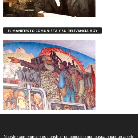
EL MANIFIESTO COMUNISTA Y SU RELEVANCIA HOY
Nuestro compromiso es construir un periódico que busca hacer un aporte