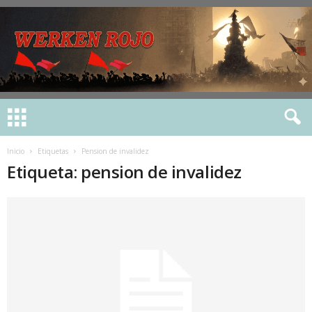
Inicio
Etiquetas
Pension de invalidez
Etiqueta: pension de invalidez