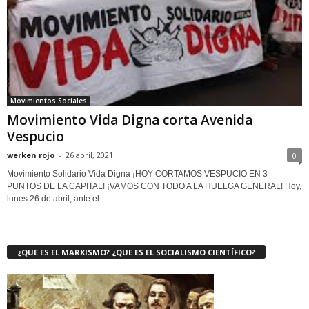
Movimientos Sociales
Movimiento Vida Digna corta Avenida
Vespucio
werken rojo
-
26 abril, 2021
0
Movimiento Solidario Vida Digna ¡HOY CORTAMOS VESPUCIO EN 3
PUNTOS DE LA CAPITAL! ¡VAMOS CON TODO A LA HUELGA GENERAL! Hoy,
lunes 26 de abril, ante el...
¿QUE ES EL MARXISMO? ¿QUE ES EL SOCIALISMO CIENTÍFICO?