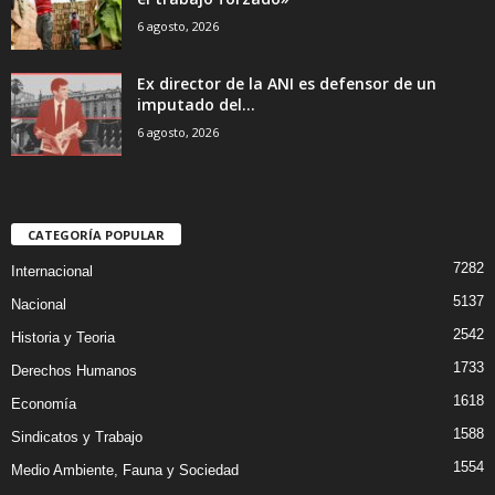
6 agosto, 2026
Ex director de la ANI es defensor de un
imputado del...
6 agosto, 2026
CATEGORÍA POPULAR
7282
Internacional
5137
Nacional
2542
Historia y Teoria
1733
Derechos Humanos
1618
Economía
1588
Sindicatos y Trabajo
1554
Medio Ambiente, Fauna y Sociedad