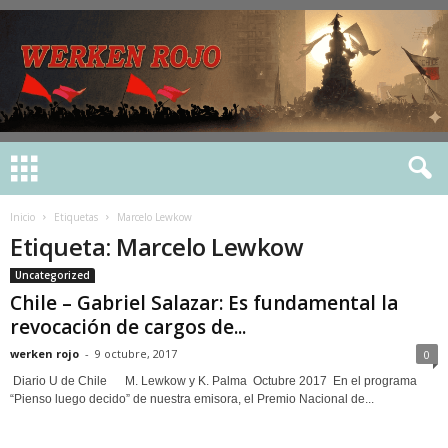
Inicio
Etiquetas
Marcelo Lewkow
Etiqueta: Marcelo Lewkow
Uncategorized
Chile – Gabriel Salazar: Es fundamental la
revocación de cargos de...
werken rojo
-
9 octubre, 2017
0
Diario U de Chile M. Lewkow y K. Palma Octubre 2017 En el programa
“Pienso luego decido” de nuestra emisora, el Premio Nacional de...