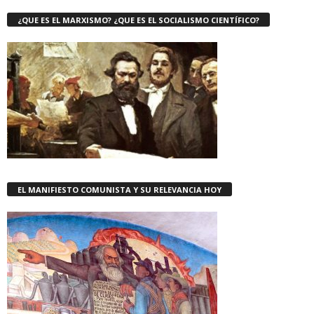
¿QUE ES EL MARXISMO? ¿QUE ES EL SOCIALISMO CIENTÍFICO?
EL MANIFIESTO COMUNISTA Y SU RELEVANCIA HOY