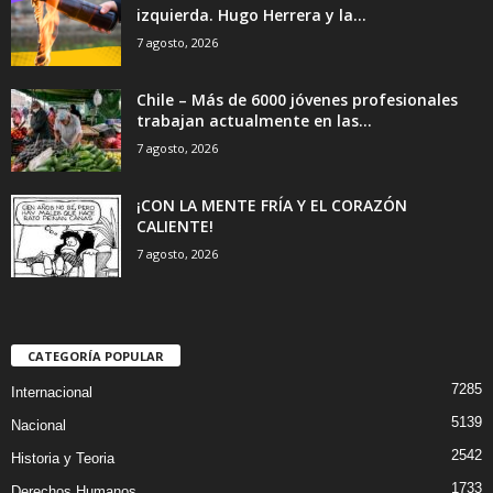
izquierda. Hugo Herrera y la...
7 agosto, 2026
Chile – Más de 6000 jóvenes profesionales
trabajan actualmente en las...
7 agosto, 2026
¡CON LA MENTE FRÍA Y EL CORAZÓN
CALIENTE!
7 agosto, 2026
CATEGORÍA POPULAR
7285
Internacional
5139
Nacional
2542
Historia y Teoria
1733
Derechos Humanos