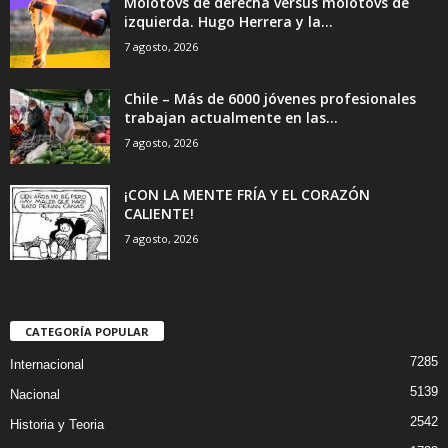
Molotovs de derecha versus molotovs de
izquierda. Hugo Herrera y la...
7 agosto, 2026
Chile – Más de 6000 jóvenes profesionales
trabajan actualmente en las...
7 agosto, 2026
¡CON LA MENTE FRÍA Y EL CORAZÓN
CALIENTE!
7 agosto, 2026
CATEGORÍA POPULAR
7285
Internacional
5139
Nacional
2542
Historia y Teoria