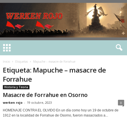
Inicio
Etiquetas
Mapuche – masacre de Forrahue
Etiqueta: Mapuche – masacre de
Forrahue
Historia y Teoria
Masacre de Forrahue en Osorno
werken rojo
-
19 octubre, 2023
0
HOMENAJE CONTRA EL OLVIDO En un día como hoy un 19 de octubre de
1912 en la localidad de Forrahue de Osorno, fueron masacrados a...