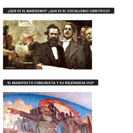
¿QUE ES EL MARXISMO? ¿QUE ES EL SOCIALISMO CIENTÍFICO?
EL MANIFIESTO COMUNISTA Y SU RELEVANCIA HOY