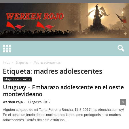
Inicio
Etiquetas
Madres adolescentes
Etiqueta: madres adolescentes
Mujeres en Lucha
Uruguay – Embarazo adolescente en el oeste
montevideano
werken rojo
-
13 agosto, 2017
0
Alguien colgado de mí Tania Ferreira Brecha, 11-8-2017 http://brecha.com.uy/
En el oeste un tercio de los nacimientos tiene como protagonistas a madres
adolescentes. Detrás del dato están los...