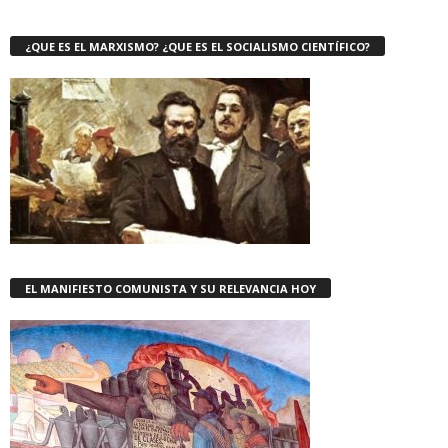
¿QUE ES EL MARXISMO? ¿QUE ES EL SOCIALISMO CIENTÍFICO?
EL MANIFIESTO COMUNISTA Y SU RELEVANCIA HOY