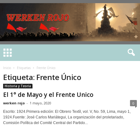
Inicio
Etiquetas
Frente Único
Etiqueta: Frente Único
Historia y Teoria
El 1° de Mayo y el Frente Unico
werken rojo
-
1 mayo, 2020
0
Escrito: 1924.Primera edición: El Obrero Textíl, vol. V, No. 59, Lima, mayo 1,
1924.Fuente: José Carlos Mariátegui, La organización del proletariado,
Comisión Política del Comité Central del Partido...