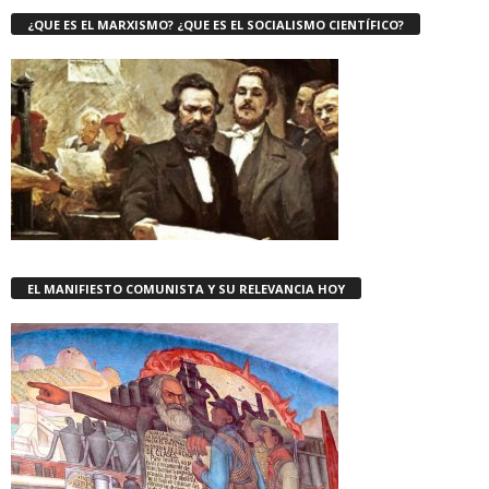
¿QUE ES EL MARXISMO? ¿QUE ES EL SOCIALISMO CIENTÍFICO?
EL MANIFIESTO COMUNISTA Y SU RELEVANCIA HOY