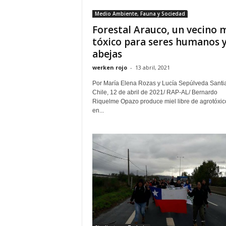
Medio Ambiente, Fauna y Sociedad
Forestal Arauco, un vecino 
tóxico para seres humanos 
abejas
werken rojo
-
13 abril, 2021
Por María Elena Rozas y Lucía Sepúlveda Santi
Chile, 12 de abril de 2021/ RAP-AL/ Bernardo
Riquelme Opazo produce miel libre de agrotóxic
en...