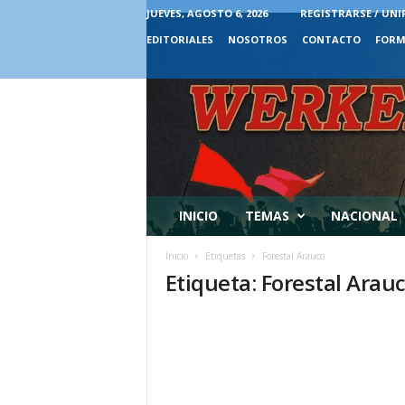
JUEVES, AGOSTO 6, 2026
REGISTRARSE / UNI
EDITORIALES
NOSOTROS
CONTACTO
FORM
INICIO
TEMAS
NACIONAL
Inicio
Etiquetas
Forestal Arauco
Etiqueta: Forestal Arau