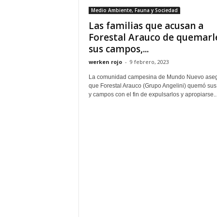
Medio Ambiente, Fauna y Sociedad
Las familias que acusan a
Forestal Arauco de quemarl
sus campos,...
werken rojo
-
9 febrero, 2023
La comunidad campesina de Mundo Nuevo ase
que Forestal Arauco (Grupo Angelini) quemó sus
y campos con el fin de expulsarlos y apropiarse..