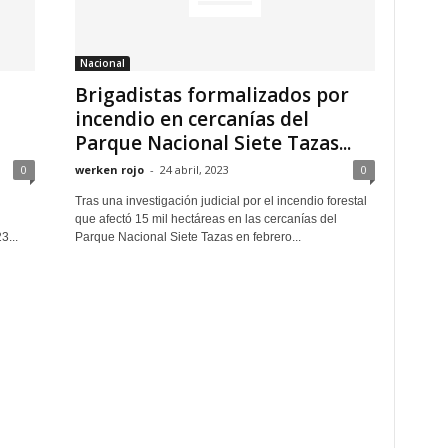
Nacional
Brigadistas formalizados por
incendio en cercanías del
Parque Nacional Siete Tazas...
0
werken rojo
-
24 abril, 2023
0
Tras una investigación judicial por el incendio forestal
que afectó 15 mil hectáreas en las cercanías del
3...
Parque Nacional Siete Tazas en febrero...