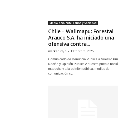
Medio Ambiente, Fauna y Sociedad
Chile – Wallmapu: Forestal
Arauco S.A. ha iniciado una
ofensiva contra...
werken rojo
-
13 febrero, 2025
Comunicado de Denuncia Pública a Nuestro Pu
Nación y Opinión Pública A nuestro pueblo naci
mapuche y a la opinión pública, medios de
comunicación y...