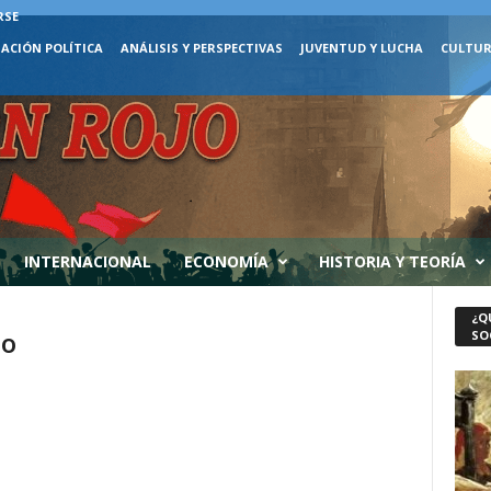
RSE
ACIÓN POLÍTICA
ANÁLISIS Y PERSPECTIVAS
JUVENTUD Y LUCHA
CULTUR
INTERNACIONAL
ECONOMÍA
HISTORIA Y TEORÍA
¿Q
co
SO