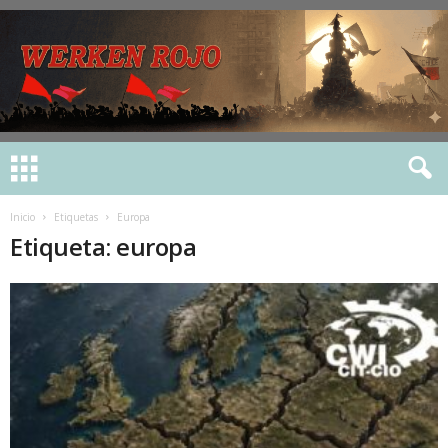
Inicio
Etiquetas
Europa
Etiqueta: europa