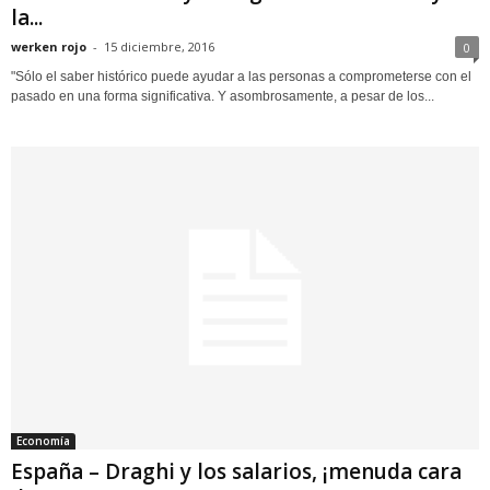
la...
werken rojo
-
15 diciembre, 2016
0
"Sólo el saber histórico puede ayudar a las personas a comprometerse con el
pasado en una forma significativa. Y asombrosamente, a pesar de los...
Economía
España – Draghi y los salarios, ¡menuda cara