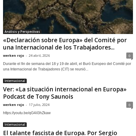
Análisis y Perspectivas
«Declaración sobre Europa» del Comité por
una Internacional de los Trabajadores...
werken rojo
-
24 abril, 2026
0
Durante el fin de semana del 18 y 19 de abril, el Buró Europeo del Comité por
una Internacional de Trabajadores (CIT) se reunió...
Internacional
Ver: «La situación internacional en Europa»
Podcast de Tony Saunois
werken rojo
-
17 julio, 2024
0
https://youtu.be/qG4iI3hZkaw
Internacional
El talante fascista de Europa. Por Sergio