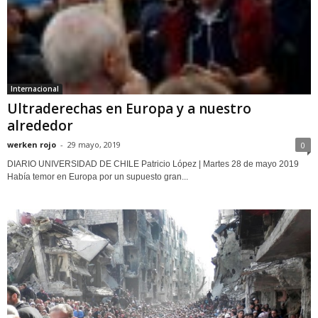
Internacional
Ultraderechas en Europa y a nuestro
alrededor
werken rojo
-
29 mayo, 2019
0
DIARIO UNIVERSIDAD DE CHILE Patricio López | Martes 28 de mayo 2019
Había temor en Europa por un supuesto gran...