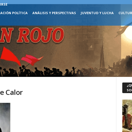
IRSE
ACIÓN POLÍTICA
ANÁLISIS Y PERSPECTIVAS
JUVENTUD Y LUCHA
CULTUR
¿Q
e Calor
SO