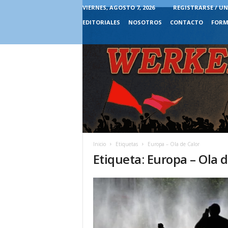
VIERNES, AGOSTO 7, 2026
REGISTRARSE / UN
EDITORIALES
NOSOTROS
CONTACTO
FORM
Inicio
Etiquetas
Europa – Ola de Calor
Etiqueta: Europa – Ola d