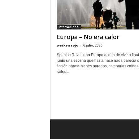
Internacional
Europa – No era calor
werken rojo
-
6 julio, 2026
Spanish Revolution Europa acaba de vivir a fina
junio una escena que hasta hace nada parecía c
ficción barata: trenes parados, catenarias caídas
raíles...