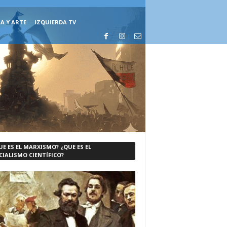
A Y ARTE
IZQUIERDA TV
UE ES EL MARXISMO? ¿QUE ES EL
CIALISMO CIENTÍFICO?