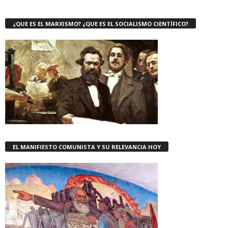
¿QUE ES EL MARXISMO? ¿QUE ES EL SOCIALISMO CIENTÍFICO?
EL MANIFIESTO COMUNISTA Y SU RELEVANCIA HOY