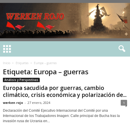
Inicio
Etiquetas
Europa – guerras
Etiqueta: Europa – guerras
Análisis y Perspectivas
Europa sacudida por guerras, cambio
climático, crisis económica y polarización de...
werken rojo
-
27 enero, 2024
1
Declaración del Comité Ejecutivo Internacional del Comité por una
Internacional de los Trabajadores Imagen: Calle principal de Bucha tras la
invasión rusa de Ucrania en...