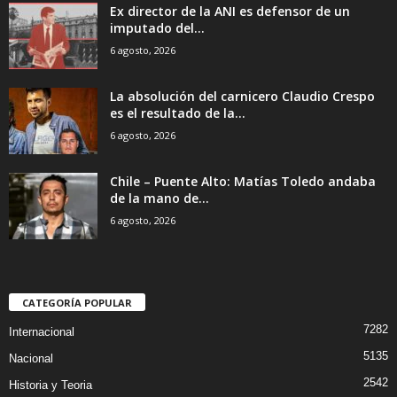
Ex director de la ANI es defensor de un
imputado del...
6 agosto, 2026
La absolución del carnicero Claudio Crespo
es el resultado de la...
6 agosto, 2026
Chile – Puente Alto: Matías Toledo andaba
de la mano de...
6 agosto, 2026
CATEGORÍA POPULAR
7282
Internacional
5135
Nacional
2542
Historia y Teoria