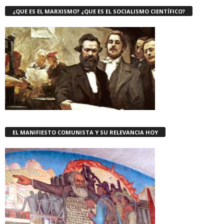
¿QUE ES EL MARXISMO? ¿QUE ES EL SOCIALISMO CIENTÍFICO?
EL MANIFIESTO COMUNISTA Y SU RELEVANCIA HOY