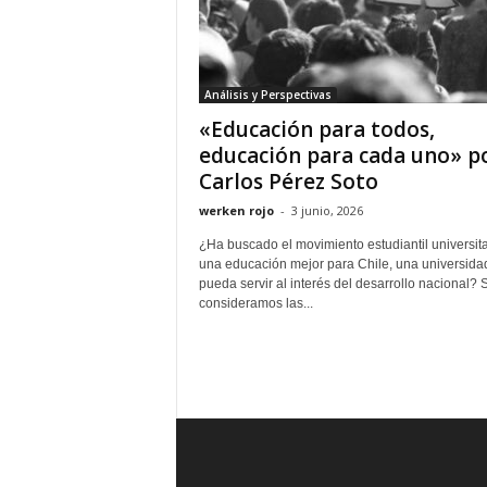
Análisis y Perspectivas
«Educación para todos,
educación para cada uno» p
Carlos Pérez Soto
werken rojo
-
3 junio, 2026
¿Ha buscado el movimiento estudiantil universita
una educación mejor para Chile, una universida
pueda servir al interés del desarrollo nacional? S
consideramos las...