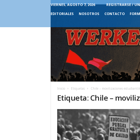
VIERNES, AGOSTO 7, 2026
REGISTRARSE / UN
EDITORIALES
NOSOTROS
CONTACTO
FORM
Inicio
Etiquetas
Chile – movilizaciones estudiantil
Etiqueta: Chile – movili