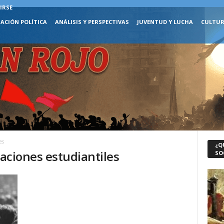
IRSE
ACIÓN POLÍTICA
ANÁLISIS Y PERSPECTIVAS
JUVENTUD Y LUCHA
CULTUR
es
¿Q
zaciones estudiantiles
SO