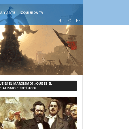
A Y ARTE
IZQUIERDA TV
UE ES EL MARXISMO? ¿QUE ES EL
CIALISMO CIENTÍFICO?