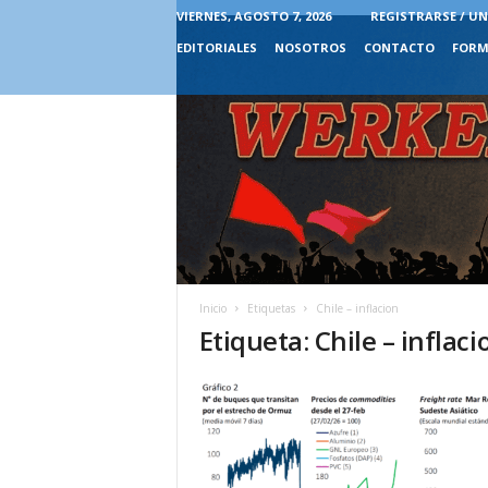
VIERNES, AGOSTO 7, 2026
REGISTRARSE / UN
EDITORIALES
NOSOTROS
CONTACTO
FORM
Inicio
Etiquetas
Chile – inflacion
Etiqueta: Chile – inflaci