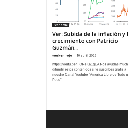
Economía
Ver: Subida de la inflación y 
crecimiento con Patricio
Guzmán...
werken rojo
-
10 abril, 2026
https://youtu.be/iFOReKa1gEA Nos ayudas much
difundir estos contenidos si te suscribes gratis a
nuestro Canal Youtube "América Libre de Todo 
Poco"