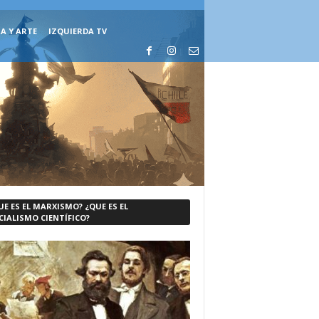
A Y ARTE
IZQUIERDA TV
UE ES EL MARXISMO? ¿QUE ES EL
CIALISMO CIENTÍFICO?