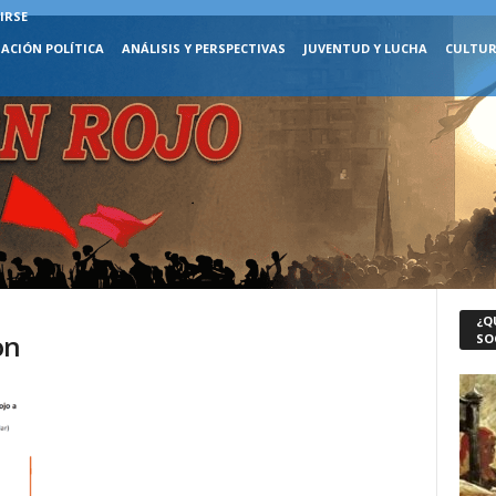
IRSE
ACIÓN POLÍTICA
ANÁLISIS Y PERSPECTIVAS
JUVENTUD Y LUCHA
CULTUR
¿Q
on
SO