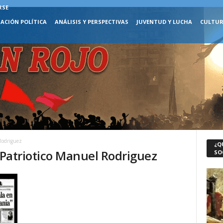
RSE
ACIÓN POLÍTICA
ANÁLISIS Y PERSPECTIVAS
JUVENTUD Y LUCHA
CULTUR
 Rodriguez
¿Q
e Patriotico Manuel Rodriguez
SO