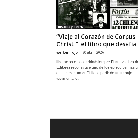
Historia y Teoria
“Viaje al Corazón de Corpus
Christi”: el libro que desafía e
werken rojo
-
30 abril, 2026
liberacion.cl solidaridadsiempre El nuevo libro d
Editores reconstruye uno de los episodios más 
de la dictadura enChile, a partir de un trabajo
testimonial e...