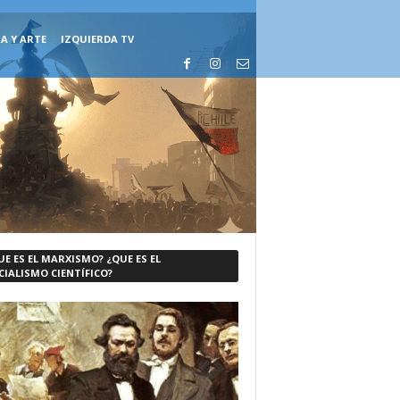
A Y ARTE
IZQUIERDA TV
UE ES EL MARXISMO? ¿QUE ES EL
CIALISMO CIENTÍFICO?