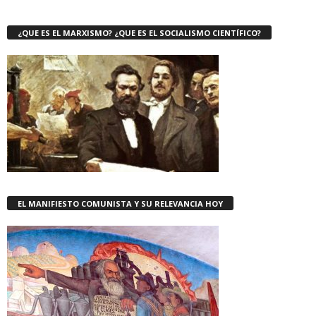
¿QUE ES EL MARXISMO? ¿QUE ES EL SOCIALISMO CIENTÍFICO?
EL MANIFIESTO COMUNISTA Y SU RELEVANCIA HOY