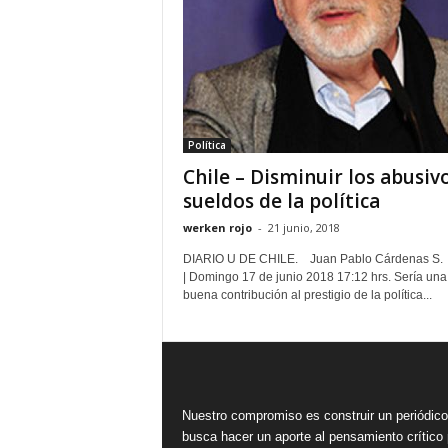
Política
Chile – Disminuir los abusiv
sueldos de la política
werken rojo
-
21 junio, 2018
DIARIO U DE CHILE. Juan Pablo Cárdenas S.
| Domingo 17 de junio 2018 17:12 hrs. Sería un
buena contribución al prestigio de la política...
Nuestro compromiso es construir un periódic
busca hacer un aporte al pensamiento crítico 