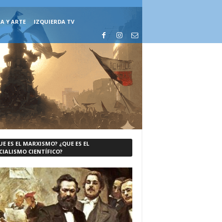
A Y ARTE
IZQUIERDA TV
UE ES EL MARXISMO? ¿QUE ES EL
CIALISMO CIENTÍFICO?