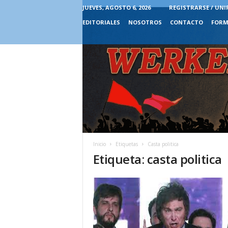
JUEVES, AGOSTO 6, 2026
REGISTRARSE / UNI
EDITORIALES
NOSOTROS
CONTACTO
FORM
Inicio
Etiquetas
Casta politica
Etiqueta: casta politica