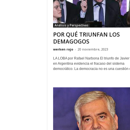
Análisis y Perspectivas
POR QUÉ TRIUNFAN LOS
DEMAGOGOS
werken rojo
-
20 noviembre, 2023
LA LOBA por Rafael Narbona El triunfo de Javier 
en Argentina evidencia el fracaso del sistema
democrático. La democracia no es una cuestión d