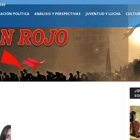
RSE
ACIÓN POLÍTICA
ANÁLISIS Y PERSPECTIVAS
JUVENTUD Y LUCHA
CULTUR
¿Q
SO