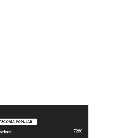
TEGORÍA POPULAR
7280
acional