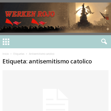
Inicio
Etiquetas
Antisemitismo catolico
Etiqueta: antisemitismo catolico