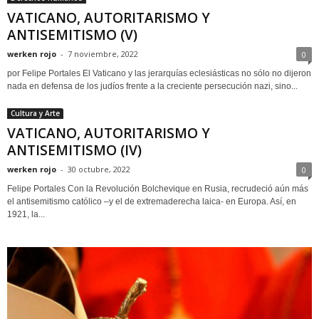
VATICANO, AUTORITARISMO Y
ANTISEMITISMO (V)
werken rojo
-
7 noviembre, 2022
0
por Felipe Portales El Vaticano y las jerarquías eclesiásticas no sólo no dijeron
nada en defensa de los judíos frente a la creciente persecución nazi, sino...
Cultura y Arte
VATICANO, AUTORITARISMO Y
ANTISEMITISMO (IV)
werken rojo
-
30 octubre, 2022
0
Felipe Portales Con la Revolución Bolchevique en Rusia, recrudeció aún más
el antisemitismo católico –y el de extremaderecha laica- en Europa. Así, en
1921, la...