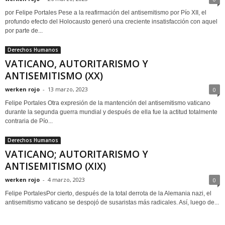
por Felipe Portales Pese a la reafirmación del antisemitismo por Pío XII, el
profundo efecto del Holocausto generó una creciente insatisfacción con aquel
por parte de...
Derechos Humanos
VATICANO, AUTORITARISMO Y
ANTISEMITISMO (XX)
werken rojo
-
13 marzo, 2023
0
Felipe Portales Otra expresión de la mantención del antisemitismo vaticano
durante la segunda guerra mundial y después de ella fue la actitud totalmente
contraria de Pío...
Derechos Humanos
VATICANO; AUTORITARISMO Y
ANTISEMITISMO (XIX)
werken rojo
-
4 marzo, 2023
0
Felipe PortalesPor cierto, después de la total derrota de la Alemania nazi, el
antisemitismo vaticano se despojó de susaristas más radicales. Así, luego de...