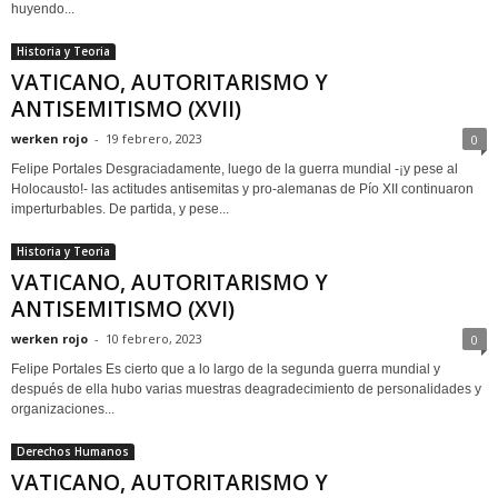
huyendo...
Historia y Teoria
VATICANO, AUTORITARISMO Y
ANTISEMITISMO (XVII)
werken rojo
-
19 febrero, 2023
0
Felipe Portales Desgraciadamente, luego de la guerra mundial -¡y pese al
Holocausto!- las actitudes antisemitas y pro-alemanas de Pío XII continuaron
imperturbables. De partida, y pese...
Historia y Teoria
VATICANO, AUTORITARISMO Y
ANTISEMITISMO (XVI)
werken rojo
-
10 febrero, 2023
0
Felipe Portales Es cierto que a lo largo de la segunda guerra mundial y
después de ella hubo varias muestras deagradecimiento de personalidades y
organizaciones...
Derechos Humanos
VATICANO, AUTORITARISMO Y