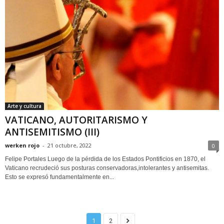
Arte y cultura
VATICANO, AUTORITARISMO Y
ANTISEMITISMO (III)
werken rojo
-
21 octubre, 2022
0
Felipe Portales Luego de la pérdida de los Estados Pontificios en 1870, el
Vaticano recrudeció sus posturas conservadoras,intolerantes y antisemitas.
Esto se expresó fundamentalmente en...
1
2