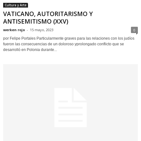
Cultura y Arte
VATICANO, AUTORITARISMO Y
ANTISEMITISMO (XXV)
werken rojo
-
15 mayo, 2023
0
por Felipe Portales Particularmente graves para las relaciones con los judíos
fueron las consecuencias de un doloroso yprolongado conflicto que se
desarrolló en Polonia durante...