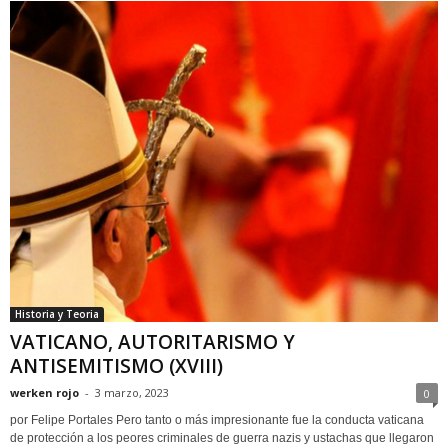
Historia y Teoria
VATICANO, AUTORITARISMO Y
ANTISEMITISMO (XVIII)
werken rojo
-
3 marzo, 2023
0
por Felipe Portales Pero tanto o más impresionante fue la conducta vaticana
de protección a los peores criminales de guerra nazis y ustachas que llegaron