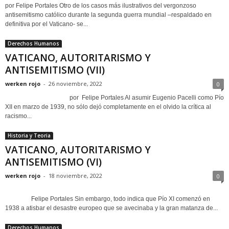
por Felipe Portales Otro de los casos más ilustrativos del vergonzoso
antisemitismo católico durante la segunda guerra mundial –respaldado en
definitiva por el Vaticano- se...
Derechos Humanos
VATICANO, AUTORITARISMO Y
ANTISEMITISMO (VII)
werken rojo
-
26 noviembre, 2022
0
por Felipe Portales Al asumir Eugenio Pacelli como Pío
XII en marzo de 1939, no sólo dejó completamente en el olvido la crítica al
racismo...
Historia y Teoria
VATICANO, AUTORITARISMO Y
ANTISEMITISMO (VI)
werken rojo
-
18 noviembre, 2022
0
Felipe Portales Sin embargo, todo indica que Pío XI comenzó en
1938 a atisbar el desastre europeo que se avecinaba y la gran matanza de...
Derechos Humanos