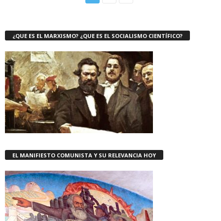
¿QUE ES EL MARXISMO? ¿QUE ES EL SOCIALISMO CIENTÍFICO?
EL MANIFIESTO COMUNISTA Y SU RELEVANCIA HOY