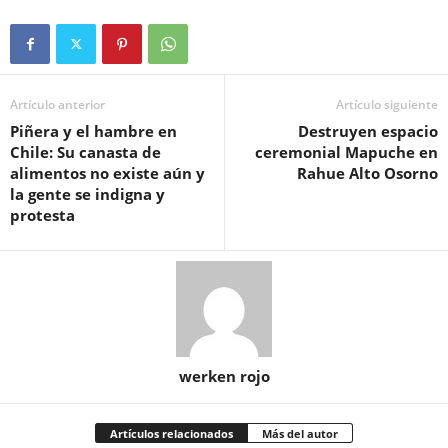
Artículo anterior
Artículo siguiente
Piñera y el hambre en
Destruyen espacio
Chile: Su canasta de
ceremonial Mapuche en
alimentos no existe aún y
Rahue Alto Osorno
la gente se indigna y
protesta
werken rojo
Artículos relacionados
Más del autor