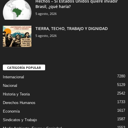
Hechos – Si Estados Unidos quiere invadir
Brasil, ¿qué haría?
5 agosto, 2026
TIERRA, TECHO, TRABAJO Y DIGNIDAD
5 agosto, 2026
CATEGORÍA POPULAR
7280
Internacional
5129
Nacional
2542
Historia y Teoria
1733
Derechos Humanos
1617
Economía
1587
Sindicatos y Trabajo
1553