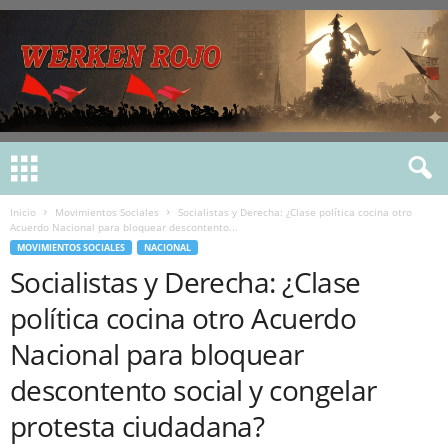
Inicio
Movimientos Sociales
Socialistas y Derecha: ¿Clase política cocina otro
Acuerdo Nacional para bloquear descontento...
MOVIMIENTOS SOCIALES
NACIONAL
Socialistas y Derecha: ¿Clase
política cocina otro Acuerdo
Nacional para bloquear
descontento social y congelar
protesta ciudadana?