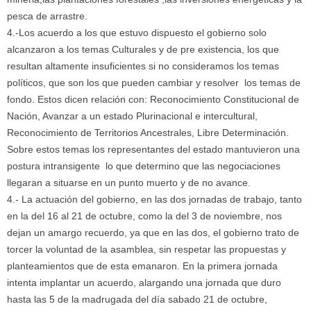
pesca de arrastre.
4.-Los acuerdo a los que estuvo dispuesto el gobierno solo
alcanzaron a los temas Culturales y de pre existencia, los que
resultan altamente insuficientes si no consideramos los temas
políticos, que son los que pueden cambiar y resolver los temas de
fondo. Estos dicen relación con: Reconocimiento Constitucional de
Nación, Avanzar a un estado Plurinacional e intercultural,
Reconocimiento de Territorios Ancestrales, Libre Determinación.
Sobre estos temas los representantes del estado mantuvieron una
postura intransigente lo que determino que las negociaciones
llegaran a situarse en un punto muerto y de no avance.
4.- La actuación del gobierno, en las dos jornadas de trabajo, tanto
en la del 16 al 21 de octubre, como la del 3 de noviembre, nos
dejan un amargo recuerdo, ya que en las dos, el gobierno trato de
torcer la voluntad de la asamblea, sin respetar las propuestas y
planteamientos que de esta emanaron. En la primera jornada
intenta implantar un acuerdo, alargando una jornada que duro
hasta las 5 de la madrugada del día sabado 21 de octubre,