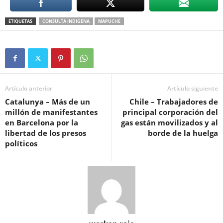
ETIQUETAS
CONSULTA INDIGENA
MAPUCHE
Artículo anterior
Artículo siguiente
Catalunya – Más de un
Chile – Trabajadores de
millón de manifestantes
principal corporación del
en Barcelona por la
gas están movilizados y al
libertad de los presos
borde de la huelga
políticos