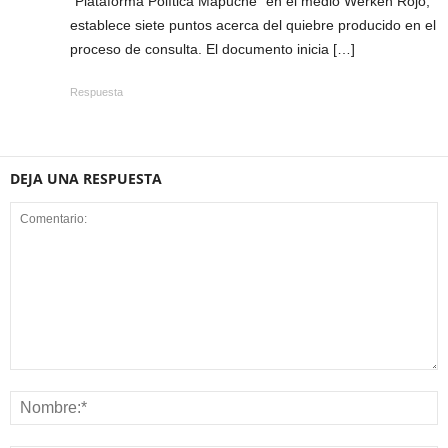
“Plataforma Política Mapuche” en el medio Werkén Rojo,
establece siete puntos acerca del quiebre producido en el
proceso de consulta. El documento inicia […]
Respuesta
DEJA UNA RESPUESTA