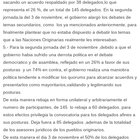
sacando un acuerdo respaldado por 38 delegados,lo que
representa el 26 %, de un total de 145 delegados. En la segunda
jornada,la del 3 de noviembre, el gobierno alargò los debates de
temas secundarios, como los ya mencionados anteriormente, para
finalmente plantear que no estaba dispuesto a debatir los temas
que a las Naciones Originarias realmente les interesaban.
5.- Para la segunda jornada del 3 de noviembre ,debido a que el
gobierno habia sufrido una derrota politica en el debate
democratico y de asamblea, reflejado en un 26% a favor de sus
posturas y un 74% en contra, el gobierno realiza una maniobra
politica tendiente a modificar los quorums para alcanzar acuerdos y
presentarlos como mayoritarios,validando y legitimando sus
posturas.
De esta manera rebaja en forma unilateral y arbitrariamente el
numero de participantes, de 145 lo rebaja a 60 delegados. para
estos efectos privilegia la convocatoria para los delegados afines a
sus posturas. Deja fuera a 85 delegados ,ademas de la totalidad
de los asesores juridicos de los pueblos originarios.
De esta manera el dia 3 de noviembre el 50% de los delegados