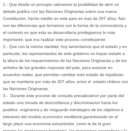
1.- Que desde un principio valoramos la posibilidad de abrir un
debate publico con las Naciones Originarias sobre una nueva
Constitución, hecho inédito en este país en mas de 207 años. Aún
con las diferencias que teníamos con la forma de la convocatoria y
el contexto en que esta se desarrollarìa privilegiamos lo más
importante, que era realizar este proceso constituyente.
2.- Que con la misma claridad, hoy lamentamos que el estado y en
particular, los representantes de este gobierno no hayan estado a
la altura de los requerimientos de las Naciones Originarias y de los
anhelos de las grandes mayorias del pais, para avanzar en
acuerdos reales, que permitan cambiar este estado de injusticias
que se mantiene por más de 207 años, entre el estado chileno con
las Naciones Originarias.
3.- Durante este proceso de consulta prevalecieron por parte del
estado una mirada de desconfianza y discriminacion hacia los
pueblos originarios y de resguardo estrategico de los objetivos e
intereses del modelo economico neoliberal,garantizando en el
largo plazo una economia extractivista como la de la gran
mineria,las plantaciones forestales ,las inversiones energeticas y la