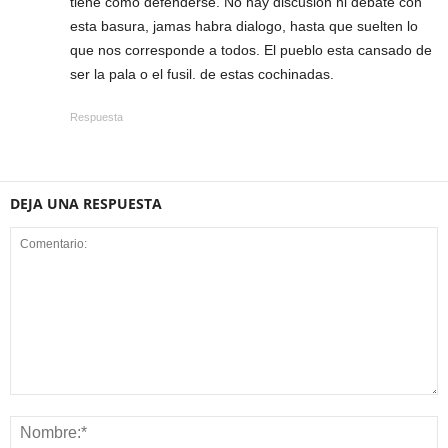
tiene como defenderse. No hay discusion ni debate con
esta basura, jamas habra dialogo, hasta que suelten lo
que nos corresponde a todos. El pueblo esta cansado de
ser la pala o el fusil. de estas cochinadas.
Respuesta
DEJA UNA RESPUESTA