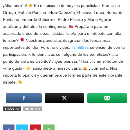
¡Alta tensión!
En el episodio de hoy los panelistas: Francisco
Orrego, Fabian Puelma, Eliza Cabezón, Gustavo Lorca, Bernardo
Fontaine, Eduardo Gutiérrez, Pedro Pizarro y Mario Aguilar
analizan y debaten la contingencia.
Prepárate para un
acalorado cruce de ideas. ¿Estás listo/a para un debate con alta
tensión?
Nuestros panelistas desgranan los temas más
importantes del día. Pero no olvides,
#sinfiltros
se enciende con tu
participación. ¿Te identificas con alguno de los panelistas? ¿tu
punto de vista es distinto? ¿Qué piensas? Haz clic en el botón de
«me gusta»
, suscríbete a nuestro canal
y comenta. Nos
importa tu opinión y queremos que formes parte de este vibrante
debate.
ETIQUETAS
SIN FILTROS