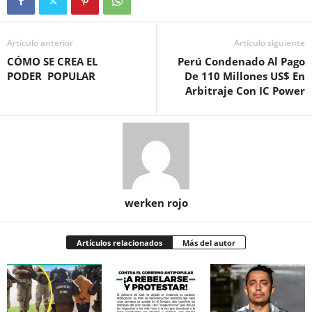
Artículo anterior
Artículo siguiente
CÓMO SE CREA EL
Perú Condenado Al Pago
PODER POPULAR
De 110 Millones US$ En
Arbitraje Con IC Power
werken rojo
Artículos relacionados
Más del autor