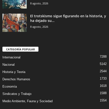
8 agosto, 2026
El trotskismo sigue figurando en la historia, y
ha dejado su...
8 agosto, 2026
CATEGORÍA POPULAR
7288
Internacional
5142
Nacional
2544
Historia y Teoria
1733
Derechos Humanos
1618
Economía
1588
Sindicatos y Trabajo
1554
Medio Ambiente, Fauna y Sociedad