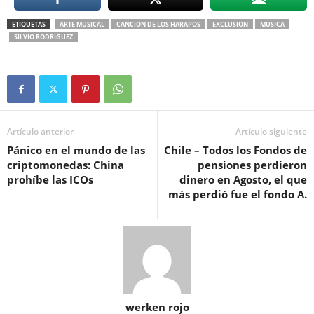
ETIQUETAS
ARTE MUSICAL
CANCION DE LOS HARAPOS
EXCLUSION
MUSICA
SILVIO RODRIGUEZ
Artículo anterior
Artículo siguiente
Pánico en el mundo de las
Chile – Todos los Fondos de
criptomonedas: China
pensiones perdieron
prohíbe las ICOs
dinero en Agosto, el que
más perdió fue el fondo A.
werken rojo