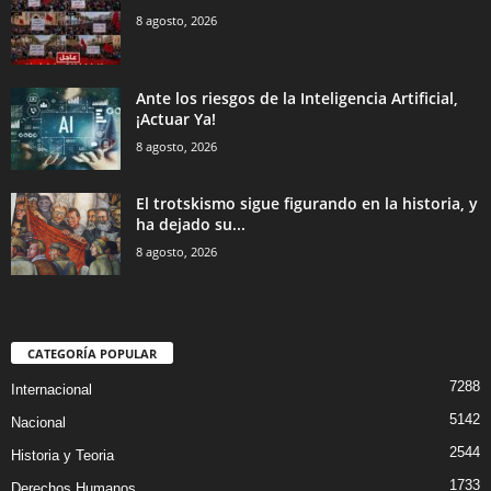
8 agosto, 2026
Ante los riesgos de la Inteligencia Artificial,
¡Actuar Ya!
8 agosto, 2026
El trotskismo sigue figurando en la historia, y
ha dejado su...
8 agosto, 2026
CATEGORÍA POPULAR
7288
Internacional
5142
Nacional
2544
Historia y Teoria
1733
Derechos Humanos