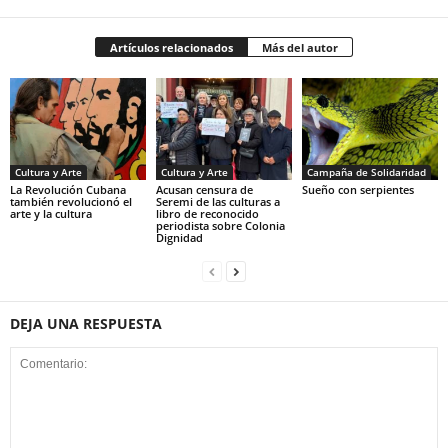
Artículos relacionados
Más del autor
Cultura y Arte
Cultura y Arte
Campaña de Solidaridad
La Revolución Cubana
Acusan censura de
Sueño con serpientes
también revolucionó el
Seremi de las culturas a
arte y la cultura
libro de reconocido
periodista sobre Colonia
Dignidad
DEJA UNA RESPUESTA