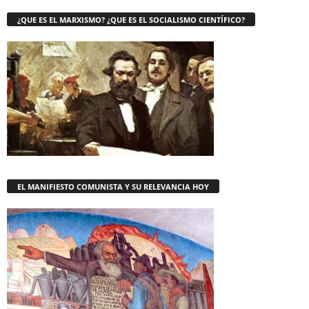
¿QUE ES EL MARXISMO? ¿QUE ES EL SOCIALISMO CIENTÍFICO?
EL MANIFIESTO COMUNISTA Y SU RELEVANCIA HOY