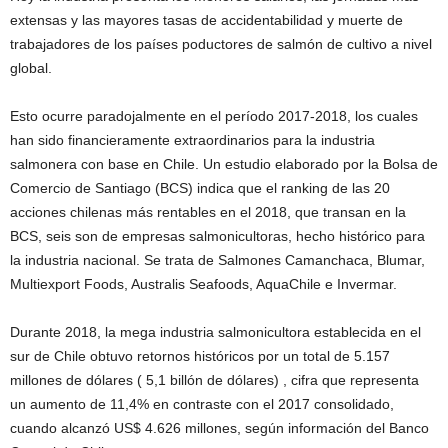
extensas y las mayores tasas de accidentabilidad y muerte de
trabajadores de los países poductores de salmón de cultivo a nivel
global.
Esto ocurre paradojalmente en el período 2017-2018, los cuales
han sido financieramente extraordinarios para la industria
salmonera con base en Chile. Un estudio elaborado por la Bolsa de
Comercio de Santiago (BCS) indica que el ranking de las 20
acciones chilenas más rentables en el 2018, que transan en la
BCS, seis son de empresas salmonicultoras, hecho histórico para
la industria nacional. Se trata de Salmones Camanchaca, Blumar,
Multiexport Foods, Australis Seafoods, AquaChile e Invermar.
Durante 2018, la mega industria salmonicultora establecida en el
sur de Chile obtuvo retornos históricos por un total de 5.157
millones de dólares ( 5,1 billón de dólares) , cifra que representa
un aumento de 11,4% en contraste con el 2017 consolidado,
cuando alcanzó US$ 4.626 millones, según información del Banco