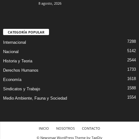
8 agosto, 2026
CATEGORÍA POPULAR
7288
Internacional
5142
Nacional
2544
Historia y Teoria
1733
Derechos Humanos
1618
Economía
1588
Sindicatos y Trabajo
1554
Medio Ambiente, Fauna y Sociedad
INICIO
NOSOTROS
CONTACTO
© Newsmag WordPress Theme by TagDiv