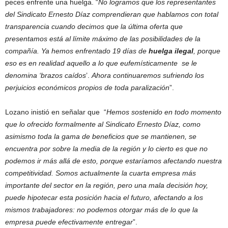
peces enfrente una huelga. “
No logramos que los representantes
del Sindicato Ernesto Díaz comprendieran que hablamos con total
transparencia cuando decimos que la última oferta que
presentamos está al límite máximo de las posibilidades de la
compañía. Ya hemos enfrentado 19 días de
huelga ilegal
, porque
eso es en realidad aquello a lo que eufemísticamente se le
denomina ‘brazos caídos
’.
Ahora continuaremos sufriendo los
perjuicios económicos propios de toda paralización
”.
Lozano inistió en señalar que “
Hemos sostenido en todo momento
que lo ofrecido formalmente al Sindicato Ernesto Díaz, como
asimismo toda la gama de beneficios que se mantienen, se
encuentra por sobre la media de la región y lo cierto es que no
podemos ir más allá de esto, porque estaríamos afectando nuestra
competitividad. Somos actualmente la cuarta empresa más
importante del sector en la región, pero una mala decisión hoy,
puede hipotecar esta posición hacia el futuro, afectando a los
mismos trabajadores: no podemos otorgar más de lo que la
empresa puede efectivamente entregar
”.