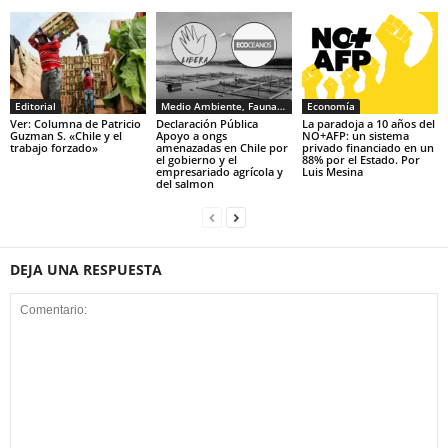
Editorial
Medio Ambiente, Fauna y Sociedad
Economía
Ver: Columna de Patricio
Declaración Pública
La paradoja a 10 años del
Guzman S. «Chile y el
Apoyo a ongs
NO+AFP: un sistema
trabajo forzado»
amenazadas en Chile por
privado financiado en un
el gobierno y el
88% por el Estado. Por
empresariado agrícola y
Luis Mesina
del salmon
DEJA UNA RESPUESTA