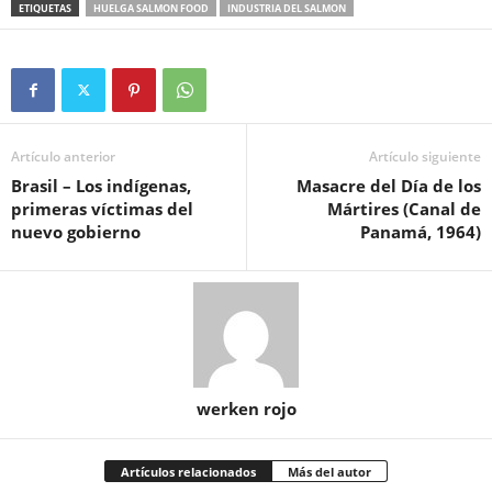
ETIQUETAS
HUELGA SALMON FOOD
INDUSTRIA DEL SALMON
Artículo anterior
Artículo siguiente
Brasil – Los indígenas,
Masacre del Día de los
primeras víctimas del
Mártires (Canal de
nuevo gobierno
Panamá, 1964)
werken rojo
Artículos relacionados
Más del autor