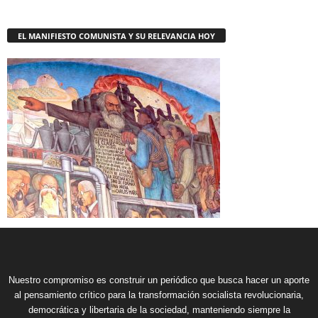
EL MANIFIESTO COMUNISTA Y SU RELEVANCIA HOY
Nuestro compromiso es construir un periódico que busca hacer un aporte
al pensamiento crítico para la transformación socialista revolucionaria,
democrática y libertaria de la sociedad, manteniendo siempre la