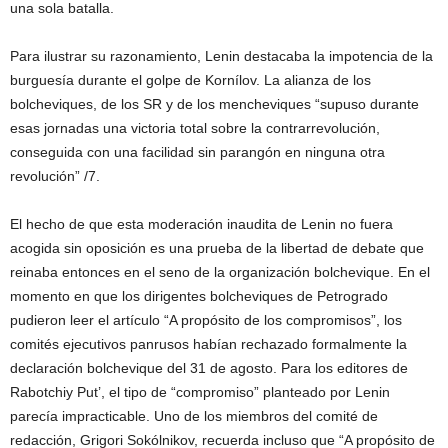
una sola batalla.
Para ilustrar su razonamiento, Lenin destacaba la impotencia de la
burguesía durante el golpe de Kornílov. La alianza de los
bolcheviques, de los SR y de los mencheviques “supuso durante
esas jornadas una victoria total sobre la contrarrevolución,
conseguida con una facilidad sin parangón en ninguna otra
revolución” /7.
El hecho de que esta moderación inaudita de Lenin no fuera
acogida sin oposición es una prueba de la libertad de debate que
reinaba entonces en el seno de la organización bolchevique. En el
momento en que los dirigentes bolcheviques de Petrogrado
pudieron leer el artículo “A propósito de los compromisos”, los
comités ejecutivos panrusos habían rechazado formalmente la
declaración bolchevique del 31 de agosto. Para los editores de
Rabotchiy Put’, el tipo de “compromiso” planteado por Lenin
parecía impracticable. Uno de los miembros del comité de
redacción, Grigori Sokólnikov, recuerda incluso que “A propósito de