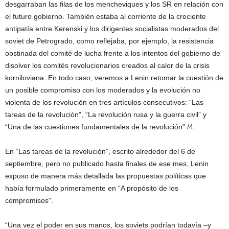
desgarraban las filas de los mencheviques y los SR en relación con
el futuro gobierno. También estaba al corriente de la creciente
antipatía entre Kerenski y los dirigentes socialistas moderados del
soviet de Petrogrado, como reflejaba, por ejemplo, la resistencia
obstinada del comité de lucha frente a los intentos del gobierno de
disolver los comités revolucionarios creados al calor de la crisis
korniloviana. En todo caso, veremos a Lenin retomar la cuestión de
un posible compromiso con los moderados y la evolución no
violenta de los revolución en tres artículos consecutivos: “Las
tareas de la revolución”, “La revolución rusa y la guerra civil” y
“Una de las cuestiones fundamentales de la revolución” /4.
En “Las tareas de la revolución”, escrito alrededor del 6 de
septiembre, pero no publicado hasta finales de ese mes, Lenin
expuso de manera más detallada las propuestas políticas que
había formulado primeramente en “A propósito de los
compromisos”.
“Una vez el poder en sus manos, los soviets podrían todavía –y