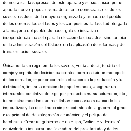
democrática; la supresión de este aparato y su sustitución por un
aparato nuevo, popular, verdaderamente democrático, el de los
soviets, es decir, de la mayoría organizada y armada del pueblo,
de los obreros, los soldados y los campesinos; la facultad otorgada
a la mayoría del pueblo de hacer gala de iniciativa e
independencia, no solo para la elección de diputados, sino también
en la administración del Estado, en la aplicación de reformas y de
transformación sociales.
Únicamente un régimen de los soviets, venía a decir, tendría el
coraje y espíritu de decisión suficientes para instituir un monopolio
de los cereales, imponer controles eficaces de la producción y la
distribución, limitar la emisión de papel moneda, asegurar un
intercambio equitativo de trigo por productos manufacturados, etc.,
todas estas medidas que resultaban necesarias a causa de los
imperativos y las dificultades sin precedentes de la guerra, el grado
excepcional de desintegración económica y el peligro de
hambruna. Crear un gobierno de este tipo, “valiente y decidido”,
equivaldría a instaurar una “dictadura del proletariado y de los