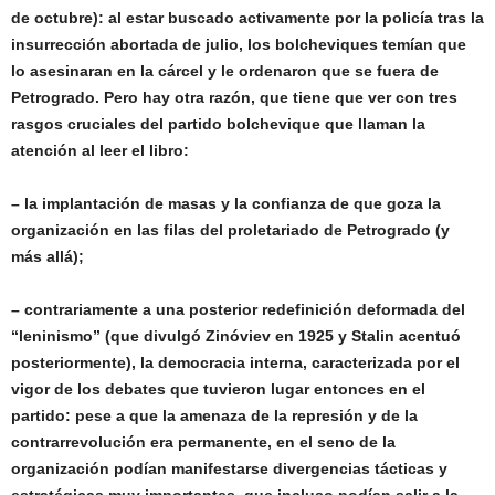
de octubre): al estar buscado activamente por la policía tras la
insurrección abortada de julio, los bolcheviques temían que
lo asesinaran en la cárcel y le ordenaron que se fuera de
Petrogrado. Pero hay otra razón, que tiene que ver con tres
rasgos cruciales del partido bolchevique que llaman la
atención al leer el libro:
– la implantación de masas y la confianza de que goza la
organización en las filas del proletariado de Petrogrado (y
más allá);
– contrariamente a una posterior redefinición deformada del
“leninismo” (que divulgó Zinóviev en 1925 y Stalin acentuó
posteriormente), la democracia interna, caracterizada por el
vigor de los debates que tuvieron lugar entonces en el
partido: pese a que la amenaza de la represión y de la
contrarrevolución era permanente, en el seno de la
organización podían manifestarse divergencias tácticas y