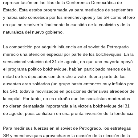
representación en las filas de la Conferencia Democrática de
Estado. Esta estaba programada ya para mediados de septiembre
y había sido concebida por los mencheviques y los SR como el foro
en que se resolvería finalmente la cuestión de la coalición y de la
naturaleza del nuevo gobierno.
La competición por adquirir influencia en el soviet de Petrogrado
mereció una atención especial por parte de los bolcheviques. En la
sensacional votación del 31 de agosto, en que una mayoría apoyó
el programa político bolchevique, habían participado menos de la
mitad de los diputados con derecho a voto. Buena parte de los
ausentes eran soldados (un grupo hasta entonces muy influido por
los SR), todavía movilizados en posiciones defensivas alrededor de
la capital. Por tanto, no es extraño que los socialistas moderados
no dieran demasiada importancia a la victoria bolchevique del 31
de agosto, pues confiaban en una pronta inversión de la tendencia.
Para medir sus fuerzas en el soviet de Petrogrado, los estrategas
SR y mencheviques aprovecharon la ocasión de la elección de la