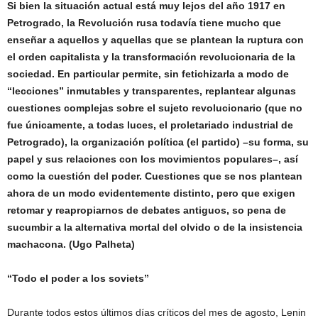
Si bien la situación actual está muy lejos del año 1917 en
Petrogrado, la Revolución rusa todavía tiene mucho que
enseñar a aquellos y aquellas que se plantean la ruptura con
el orden capitalista y la transformación revolucionaria de la
sociedad. En particular permite, sin fetichizarla a modo de
“lecciones” inmutables y transparentes, replantear algunas
cuestiones complejas sobre el sujeto revolucionario (que no
fue únicamente, a todas luces, el proletariado industrial de
Petrogrado), la organización política (el partido) –su forma, su
papel y sus relaciones con los movimientos populares–, así
como la cuestión del poder. Cuestiones que se nos plantean
ahora de un modo evidentemente distinto, pero que exigen
retomar y reapropiarnos de debates antiguos, so pena de
sucumbir a la alternativa mortal del olvido o de la insistencia
machacona. (Ugo Palheta)
“Todo el poder a los soviets”
Durante todos estos últimos días críticos del mes de agosto, Lenin