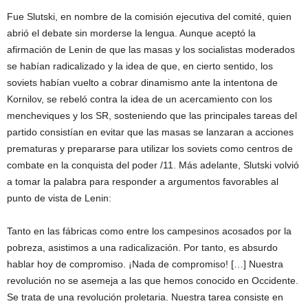
Fue Slutski, en nombre de la comisión ejecutiva del comité, quien
abrió el debate sin morderse la lengua. Aunque aceptó la
afirmación de Lenin de que las masas y los socialistas moderados
se habían radicalizado y la idea de que, en cierto sentido, los
soviets habían vuelto a cobrar dinamismo ante la intentona de
Kornilov, se rebeló contra la idea de un acercamiento con los
mencheviques y los SR, sosteniendo que las principales tareas del
partido consistían en evitar que las masas se lanzaran a acciones
prematuras y prepararse para utilizar los soviets como centros de
combate en la conquista del poder /11. Más adelante, Slutski volvió
a tomar la palabra para responder a argumentos favorables al
punto de vista de Lenin:
Tanto en las fábricas como entre los campesinos acosados por la
pobreza, asistimos a una radicalización. Por tanto, es absurdo
hablar hoy de compromiso. ¡Nada de compromiso! […] Nuestra
revolución no se asemeja a las que hemos conocido en Occidente.
Se trata de una revolución proletaria. Nuestra tarea consiste en