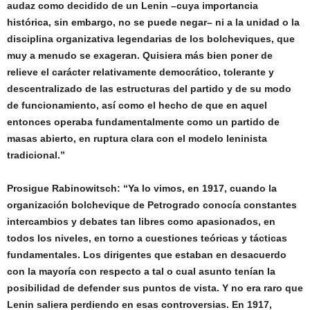
audaz como decidido de un Lenin –cuya importancia
histórica, sin embargo, no se puede negar– ni a la unidad o la
disciplina organizativa legendarias de los bolcheviques, que
muy a menudo se exageran. Quisiera más bien poner de
relieve el carácter relativamente democrático, tolerante y
descentralizado de las estructuras del partido y de su modo
de funcionamiento, así como el hecho de que en aquel
entonces operaba fundamentalmente como un partido de
masas abierto, en ruptura clara con el modelo leninista
tradicional.”
Prosigue Rabinowitsch: “Ya lo vimos, en 1917, cuando la
organización bolchevique de Petrogrado conocía constantes
intercambios y debates tan libres como apasionados, en
todos los niveles, en torno a cuestiones teóricas y tácticas
fundamentales. Los dirigentes que estaban en desacuerdo
con la mayoría con respecto a tal o cual asunto tenían la
posibilidad de defender sus puntos de vista. Y no era raro que
Lenin saliera perdiendo en esas controversias. En 1917,