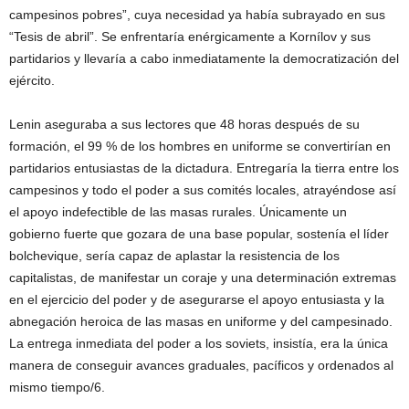
campesinos pobres”, cuya necesidad ya había subrayado en sus
“Tesis de abril”. Se enfrentaría enérgicamente a Kornílov y sus
partidarios y llevaría a cabo inmediatamente la democratización del
ejército.
Lenin aseguraba a sus lectores que 48 horas después de su
formación, el 99 % de los hombres en uniforme se convertirían en
partidarios entusiastas de la dictadura. Entregaría la tierra entre los
campesinos y todo el poder a sus comités locales, atrayéndose así
el apoyo indefectible de las masas rurales. Únicamente un
gobierno fuerte que gozara de una base popular, sostenía el líder
bolchevique, sería capaz de aplastar la resistencia de los
capitalistas, de manifestar un coraje y una determinación extremas
en el ejercicio del poder y de asegurarse el apoyo entusiasta y la
abnegación heroica de las masas en uniforme y del campesinado.
La entrega inmediata del poder a los soviets, insistía, era la única
manera de conseguir avances graduales, pacíficos y ordenados al
mismo tiempo/6.