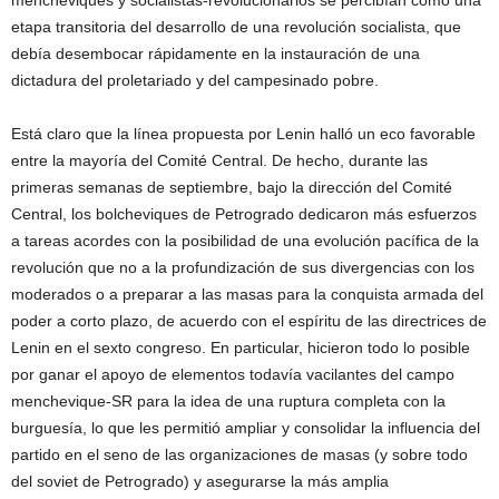
mencheviques y socialistas-revolucionarios se percibían como una
etapa transitoria del desarrollo de una revolución socialista, que
debía desembocar rápidamente en la instauración de una
dictadura del proletariado y del campesinado pobre.
Está claro que la línea propuesta por Lenin halló un eco favorable
entre la mayoría del Comité Central. De hecho, durante las
primeras semanas de septiembre, bajo la dirección del Comité
Central, los bolcheviques de Petrogrado dedicaron más esfuerzos
a tareas acordes con la posibilidad de una evolución pacífica de la
revolución que no a la profundización de sus divergencias con los
moderados o a preparar a las masas para la conquista armada del
poder a corto plazo, de acuerdo con el espíritu de las directrices de
Lenin en el sexto congreso. En particular, hicieron todo lo posible
por ganar el apoyo de elementos todavía vacilantes del campo
menchevique-SR para la idea de una ruptura completa con la
burguesía, lo que les permitió ampliar y consolidar la influencia del
partido en el seno de las organizaciones de masas (y sobre todo
del soviet de Petrogrado) y asegurarse la más amplia