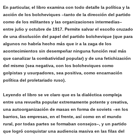
En particular, el libro examina con todo detalle la política y la
acción de los bolcheviques –tanto de la dirección del partido
como de los militantes y las organizaciones intermedias–
entre julio y octubre de 1917. Permite salvar el escollo cruzado
de una disolución del papel del partido bolchevique (que para
algunos no habría hecho más que ir a la zaga de los
acontecimientos sin desempeñar ninguna función real más
que canalizar la combatividad popular) y de una fetichización
del mismo (sea negativa, con los bolcheviques como
golpistas y usurpadores, sea positiva, como encarnación
política del proletariado ruso).
Leyendo el libro se ve claro que es la dialéctica compleja
entre una revuelta popular extremamente potente y creativa,
una autoorganización de masas en forma de soviets –en los
barrios, las empresas, en el frente, así como en el mundo
rural, por todas partes se formaban consejos–, y un partido
que logró conquistar una audiencia masiva en las filas del