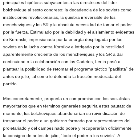
principales hipótesis subyacentes a las directrices del líder
bolchevique al sexto congreso: la decadencia de los soviets como
instituciones revolucionarias, la quiebra irreversible de los
mencheviques y los SR y la absoluta necesidad de tomar el poder
por la fuerza. Estimulado por la debilidad y el aislamiento evidentes
de Kerenski, impresionado por la energía desplegada por los
soviets en la lucha contra Kornílov e intrigado por la hostilidad
aparentemente creciente de los mencheviques y los SR a dar
continuidad a la colaboración con los Cadetes, Lenin pasó a
plantear la posibilidad de retomar el programa táctico “pacifista” de
antes de julio, tal como lo defendía la fracción moderada del
partido.
Más concretamente, proponía un compromiso con los socialistas
mayoritarios que en términos generales seguiría estas pautas: de
momento, los bolcheviques abandonarían su reivindicación de
traspasar el poder a un gobierno formado por representantes del
proletariado y del campesinado pobre y recuperarían oficialmente
la consigna de antes de julio, “todo el poder a los soviets”. A