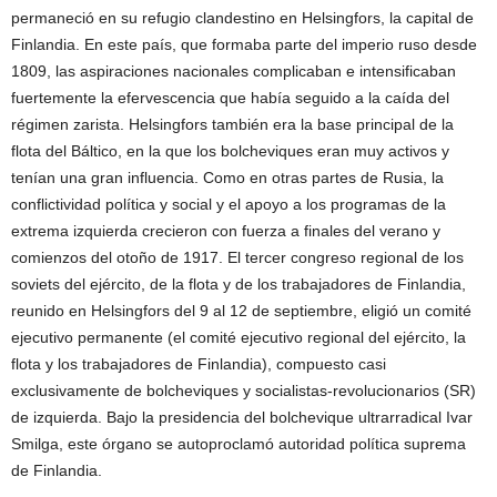
permaneció en su refugio clandestino en Helsingfors, la capital de
Finlandia. En este país, que formaba parte del imperio ruso desde
1809, las aspiraciones nacionales complicaban e intensificaban
fuertemente la efervescencia que había seguido a la caída del
régimen zarista. Helsingfors también era la base principal de la
flota del Báltico, en la que los bolcheviques eran muy activos y
tenían una gran influencia. Como en otras partes de Rusia, la
conflictividad política y social y el apoyo a los programas de la
extrema izquierda crecieron con fuerza a finales del verano y
comienzos del otoño de 1917. El tercer congreso regional de los
soviets del ejército, de la flota y de los trabajadores de Finlandia,
reunido en Helsingfors del 9 al 12 de septiembre, eligió un comité
ejecutivo permanente (el comité ejecutivo regional del ejército, la
flota y los trabajadores de Finlandia), compuesto casi
exclusivamente de bolcheviques y socialistas-revolucionarios (SR)
de izquierda. Bajo la presidencia del bolchevique ultrarradical Ivar
Smilga, este órgano se autoproclamó autoridad política suprema
de Finlandia.