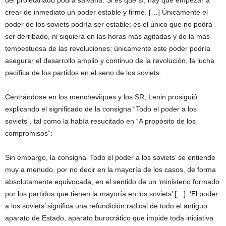
del proletariado podrá salvarla. Si es que sí, hay que empezar a
crear de inmediato un poder estable y firme. […] Únicamente el
poder de los soviets podría ser estable; es el único que no podrá
ser derribado, ni siquiera en las horas más agitadas y de la más
tempestuosa de las revoluciones; únicamente este poder podría
asegurar el desarrollo amplio y continuo de la revolución, la lucha
pacífica de los partidos en el seno de los soviets.
Centrándose en los mencheviques y los SR, Lenin prosiguió
explicando el significado de la consigna “Todo el poder a los
soviets”, tal como la había resucitado en “A propósito de los
compromisos”:
Sin embargo, la consigna ‘Todo el poder a los soviets’ se entiende
muy a menudo, por no decir en la mayoría de los casos, de forma
absolutamente equivocada, en el sentido de un ‘ministerio formado
por los partidos que tienen la mayoría en los soviets’ […]. ‘El poder
a los soviets’ significa una refundición radical de todo el antiguo
aparato de Estado, aparato burocrático que impide toda iniciativa