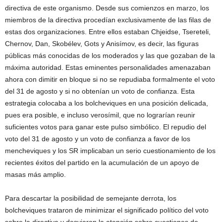
directiva de este organismo. Desde sus comienzos en marzo, los
miembros de la directiva procedían exclusivamente de las filas de
estas dos organizaciones. Entre ellos estaban Chjeidse, Tsereteli,
Chernov, Dan, Skobélev, Gots y Anisímov, es decir, las figuras
públicas más conocidas de los moderados y las que gozaban de la
máxima autoridad. Estas eminentes personalidades amenazaban
ahora con dimitir en bloque si no se repudiaba formalmente el voto
del 31 de agosto y si no obtenían un voto de confianza. Esta
estrategia colocaba a los bolcheviques en una posición delicada,
pues era posible, e incluso verosímil, que no lograrían reunir
suficientes votos para ganar este pulso simbólico. El repudio del
voto del 31 de agosto y un voto de confianza a favor de los
mencheviques y los SR implicaban un serio cuestionamiento de los
recientes éxitos del partido en la acumulación de un apoyo de
masas más amplio.
Para descartar la posibilidad de semejante derrota, los
bolcheviques trataron de minimizar el significado político del voto