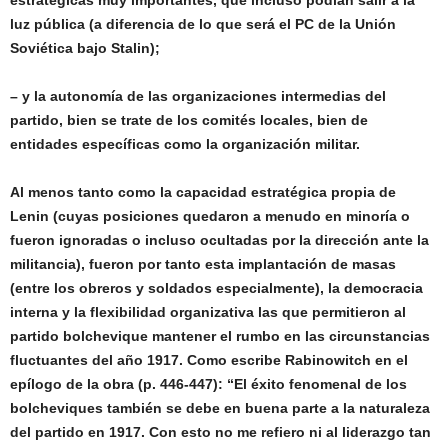
estratégicas muy importantes, que incluso podían salir a la
luz pública (a diferencia de lo que será el PC de la Unión
Soviética bajo Stalin);
– y la autonomía de las organizaciones intermedias del
partido, bien se trate de los comités locales, bien de
entidades específicas como la organización militar.
Al menos tanto como la capacidad estratégica propia de
Lenin (cuyas posiciones quedaron a menudo en minoría o
fueron ignoradas o incluso ocultadas por la dirección ante la
militancia), fueron por tanto esta implantación de masas
(entre los obreros y soldados especialmente), la democracia
interna y la flexibilidad organizativa las que permitieron al
partido bolchevique mantener el rumbo en las circunstancias
fluctuantes del año 1917. Como escribe Rabinowitch en el
epílogo de la obra (p. 446-447): “El éxito fenomenal de los
bolcheviques también se debe en buena parte a la naturaleza
del partido en 1917. Con esto no me refiero ni al liderazgo tan