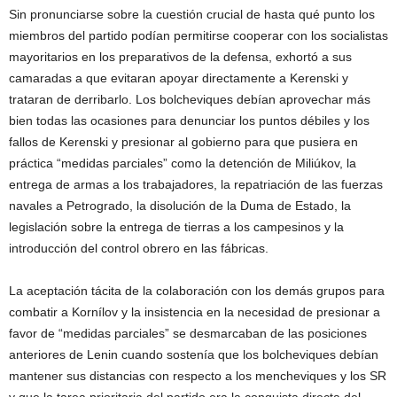
Sin pronunciarse sobre la cuestión crucial de hasta qué punto los
miembros del partido podían permitirse cooperar con los socialistas
mayoritarios en los preparativos de la defensa, exhortó a sus
camaradas a que evitaran apoyar directamente a Kerenski y
trataran de derribarlo. Los bolcheviques debían aprovechar más
bien todas las ocasiones para denunciar los puntos débiles y los
fallos de Kerenski y presionar al gobierno para que pusiera en
práctica “medidas parciales” como la detención de Miliúkov, la
entrega de armas a los trabajadores, la repatriación de las fuerzas
navales a Petrogrado, la disolución de la Duma de Estado, la
legislación sobre la entrega de tierras a los campesinos y la
introducción del control obrero en las fábricas.
La aceptación tácita de la colaboración con los demás grupos para
combatir a Kornílov y la insistencia en la necesidad de presionar a
favor de “medidas parciales” se desmarcaban de las posiciones
anteriores de Lenin cuando sostenía que los bolcheviques debían
mantener sus distancias con respecto a los mencheviques y los SR