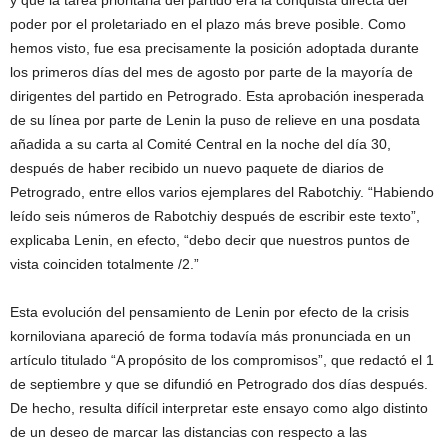
y que la tarea prioritaria del partido era la conquista directa del
poder por el proletariado en el plazo más breve posible. Como
hemos visto, fue esa precisamente la posición adoptada durante
los primeros días del mes de agosto por parte de la mayoría de
dirigentes del partido en Petrogrado. Esta aprobación inesperada
de su línea por parte de Lenin la puso de relieve en una posdata
añadida a su carta al Comité Central en la noche del día 30,
después de haber recibido un nuevo paquete de diarios de
Petrogrado, entre ellos varios ejemplares del Rabotchiy. “Habiendo
leído seis números de Rabotchiy después de escribir este texto”,
explicaba Lenin, en efecto, “debo decir que nuestros puntos de
vista coinciden totalmente /2.”
Esta evolución del pensamiento de Lenin por efecto de la crisis
korniloviana apareció de forma todavía más pronunciada en un
artículo titulado “A propósito de los compromisos”, que redactó el 1
de septiembre y que se difundió en Petrogrado dos días después.
De hecho, resulta difícil interpretar este ensayo como algo distinto
de un deseo de marcar las distancias con respecto a las