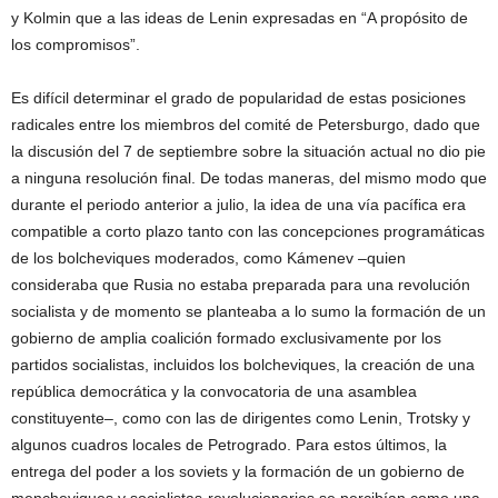
y Kolmin que a las ideas de Lenin expresadas en “A propósito de
los compromisos”.
Es difícil determinar el grado de popularidad de estas posiciones
radicales entre los miembros del comité de Petersburgo, dado que
la discusión del 7 de septiembre sobre la situación actual no dio pie
a ninguna resolución final. De todas maneras, del mismo modo que
durante el periodo anterior a julio, la idea de una vía pacífica era
compatible a corto plazo tanto con las concepciones programáticas
de los bolcheviques moderados, como Kámenev –quien
consideraba que Rusia no estaba preparada para una revolución
socialista y de momento se planteaba a lo sumo la formación de un
gobierno de amplia coalición formado exclusivamente por los
partidos socialistas, incluidos los bolcheviques, la creación de una
república democrática y la convocatoria de una asamblea
constituyente–, como con las de dirigentes como Lenin, Trotsky y
algunos cuadros locales de Petrogrado. Para estos últimos, la
entrega del poder a los soviets y la formación de un gobierno de