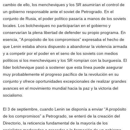
cambio de ello, los mencheviques y los SR asumirían el control de
un gobierno responsable ante el soviet de Petrogrado. En el
conjunto de Rusia, el poder político pasaría a manos de los soviets
locales. Los bolcheviques no participarían en el gobierno y
conservarían la plena libertad de defender su propio programa. En
esencia, “A propósito de los compromisos” expresaba el hecho de
que Lenin estaba ahora dispuesto a abandonar la violencia armada
y a competir por el poder en el seno de los soviets con medios
políticos si los mencheviques y los SR rompían con la burguesía. El
líder bolchevique pasó a sostener que esta línea puede asegurar
muy probablemente el progreso pacífico de la revolución en su
conjunto y ofrece oportunidades excepcionales de realizar grandes
avances en el movimiento mundial hacia la paz y la victoria del
socialismo.
El 3 de septiembre, cuando Lenin se disponía a enviar “A propósito
de los compromisos” a Petrogrado, se enteró de la creación del
Directorio, la reticencia fundamental de la mayoría de los