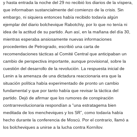
y hasta entrada la noche del 29 no recibió los diarios de la víspera,
que informaban sustancialmente del comienzo de la crisis. Sin
embargo, ni siquiera entonces había recibido todavía algún
ejemplar del diario bolchevique Rabotchiy, por lo que no tenía ni
idea de la actitud de su partido. Aun así, en la mañana del día 30,
mientras esperaba ansiosamente nuevas informaciones
procedentes de Petrogrado, escribió una carta de
recomendaciones tácticas al Comité Central que anticipaban un
cambio de perspectiva importante, aunque provisional, sobre la
cuestión del desarrollo de la revolución. La respuesta inicial de
Lenin a la amenaza de una dictadura reaccionaria era que la
situación política había experimentado de pronto un cambio
fundamental y que por tanto había que revisar la táctica del
partido. Dejó de afirmar que los rumores de conspiración
contrarrevolucionaria respondían a “una estratagema bien
meditada de los mencheviques y los SR”, como todavía había
hecho durante la conferencia de Moscú. Por el contrario, llamó a
los bolcheviques a unirse a la lucha contra Kornílov.