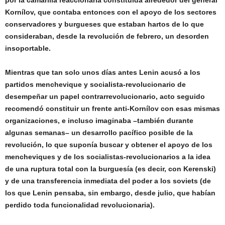
por la camarilla reaccionaria constituida alrededor del general
Kornílov, que contaba entonces con el apoyo de los sectores
conservadores y burgueses que estaban hartos de lo que
consideraban, desde la revolución de febrero, un desorden
insoportable.
Mientras que tan solo unos días antes Lenin acusó a los
partidos menchevique y socialista-revolucionario de
desempeñar un papel contrarrevolucionario, acto seguido
recomendó constituir un frente anti-Kornílov con esas mismas
organizaciones, e incluso imaginaba –también durante
algunas semanas– un desarrollo pacífico posible de la
revolución, lo que suponía buscar y obtener el apoyo de los
mencheviques y de los socialistas-revolucionarios a la idea
de una ruptura total con la burguesía (es decir, con Kerenski)
y de una transferencia inmediata del poder a los soviets (de
los que Lenin pensaba, sin embargo, desde julio, que habían
perdido toda funcionalidad revolucionaria).