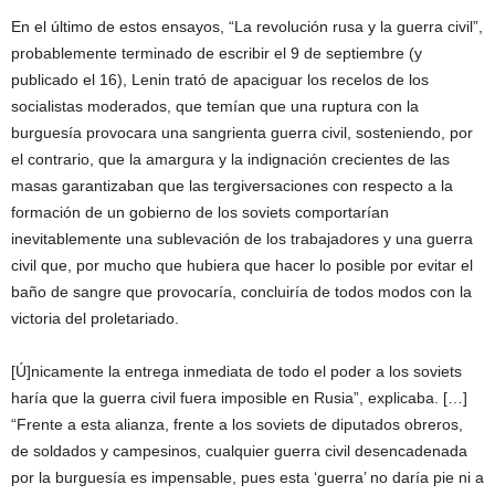
En el último de estos ensayos, “La revolución rusa y la guerra civil”,
probablemente terminado de escribir el 9 de septiembre (y
publicado el 16), Lenin trató de apaciguar los recelos de los
socialistas moderados, que temían que una ruptura con la
burguesía provocara una sangrienta guerra civil, sosteniendo, por
el contrario, que la amargura y la indignación crecientes de las
masas garantizaban que las tergiversaciones con respecto a la
formación de un gobierno de los soviets comportarían
inevitablemente una sublevación de los trabajadores y una guerra
civil que, por mucho que hubiera que hacer lo posible por evitar el
baño de sangre que provocaría, concluiría de todos modos con la
victoria del proletariado.
[Ú]nicamente la entrega inmediata de todo el poder a los soviets
haría que la guerra civil fuera imposible en Rusia”, explicaba. […]
“Frente a esta alianza, frente a los soviets de diputados obreros,
de soldados y campesinos, cualquier guerra civil desencadenada
por la burguesía es impensable, pues esta ‘guerra’ no daría pie ni a