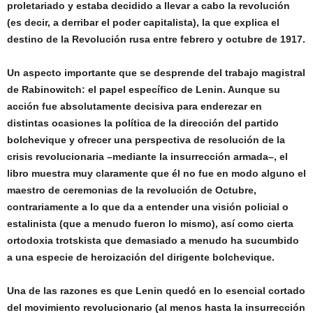
proletariado y estaba decidido a llevar a cabo la revolución
(es decir, a derribar el poder capitalista), la que explica el
destino de la Revolución rusa entre febrero y octubre de 1917.
Un aspecto importante que se desprende del trabajo magistral
de Rabinowitch: el papel específico de Lenin. Aunque su
acción fue absolutamente decisiva para enderezar en
distintas ocasiones la política de la dirección del partido
bolchevique y ofrecer una perspectiva de resolución de la
crisis revolucionaria –mediante la insurrección armada–, el
libro muestra muy claramente que él no fue en modo alguno el
maestro de ceremonias de la revolución de Octubre,
contrariamente a lo que da a entender una visión policial o
estalinista (que a menudo fueron lo mismo), así como cierta
ortodoxia trotskista que demasiado a menudo ha sucumbido
a una especie de heroización del dirigente bolchevique.
Una de las razones es que Lenin quedó en lo esencial cortado
del movimiento revolucionario (al menos hasta la insurrección