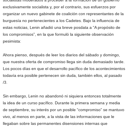
socialistas moderados a proceder a la formación de un gobierno
exclusivamente socialista y, por el contrario, sus esfuerzos por
organizar un nuevo gabinete de coalición con representantes de la
burguesía no pertenecientes a los Cadetes. Bajo la influencia de
estas noticias, Lenin añadió una breve posdata a “A propósito de
los compromisos”, en la que formuló la siguiente observación
pesimista:
Ahora pienso, después de leer los diarios del sábado y domingo,
que nuestra oferta de compromiso llega sin duda demasiado tarde.
Los pocos días en que el desarrollo pacífico de los acontecimientos
todavía era posible pertenecen sin duda, también ellos, al pasado
/3.
Sin embargo, Lenin no abandonó ni siquiera entonces totalmente
la idea de un curso pacífico. Durante la primera semana y media
de septiembre, su interés por un posible “compromiso” se mantuvo
vivo, al menos en parte, a la vista de las informaciones que le
llegaban sobre las permanentes disensiones internas que