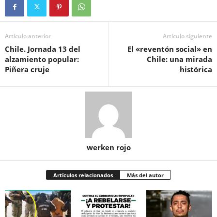
Artículo anterior
Artículo siguiente
Chile. Jornada 13 del
El «reventón social» en
alzamiento popular:
Chile: una mirada
Piñera cruje
histórica
werken rojo
Artículos relacionados
Más del autor