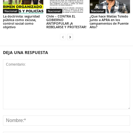
Nacional
Nacional
Nacional
La doctrinita: seguridad
Chile – CONTRA EL
¿Que hace Matías Toledo
pública como excusa,
GOBIERNO
junto a APRA en los
control social como
ANTIPOPULAR ¡A
campamentos de Puente
objetivo
REBELARSE Y PROTESTAR!
Alto?
DEJA UNA RESPUESTA