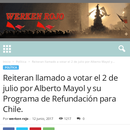
Inicio
Política
Reiteran llamado a votar el 2 de julio por Alberto Mayol y...
POLÍTICA
Reiteran llamado a votar el 2 de
julio por Alberto Mayol y su
Programa de Refundación para
Chile.
Por
werken rojo
-
12 junio, 2017
1217
0