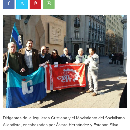
Dirigentes de la Izquierda Cristiana y el Movimiento del Socialismo
Allendista, encabezados por Álvaro Hernández y Esteban Silva