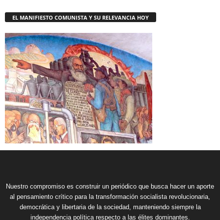
EL MANIFIESTO COMUNISTA Y SU RELEVANCIA HOY
Nuestro compromiso es construir un periódico que busca hacer un aporte
al pensamiento crítico para la transformación socialista revolucionaria,
democrática y libertaria de la sociedad, manteniendo siempre la
independencia política respecto a las élites dominantes.