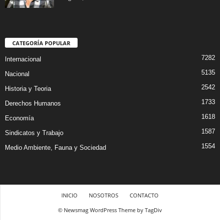
CATEGORÍA POPULAR
7282
Internacional
5135
Nacional
2542
Historia y Teoria
1733
Derechos Humanos
1618
Economía
1587
Sindicatos y Trabajo
1554
Medio Ambiente, Fauna y Sociedad
INICIO
NOSOTROS
CONTACTO
© Newsmag WordPress Theme by TagDiv