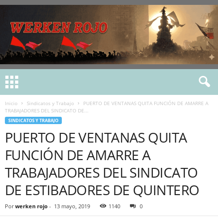
Inicio
Sindicatos y Trabajo
PUERTO DE VENTANAS QUITA FUNCIÓN DE AMARRE A
TRABAJADORES DEL SINDICATO DE...
SINDICATOS Y TRABAJO
PUERTO DE VENTANAS QUITA
FUNCIÓN DE AMARRE A
TRABAJADORES DEL SINDICATO
DE ESTIBADORES DE QUINTERO
Por
werken rojo
-
13 mayo, 2019
1140
0