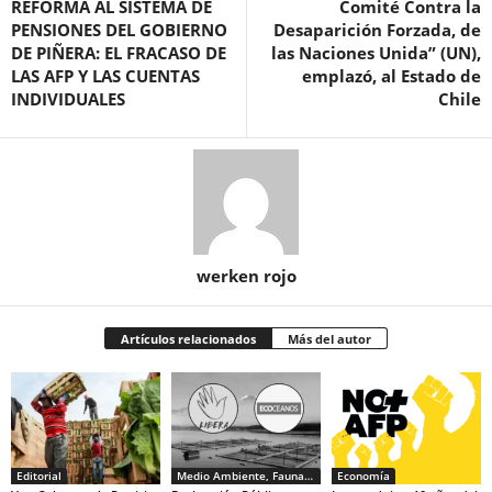
REFORMA AL SISTEMA DE
Comité Contra la
PENSIONES DEL GOBIERNO
Desaparición Forzada, de
DE PIÑERA: EL FRACASO DE
las Naciones Unida” (UN),
LAS AFP Y LAS CUENTAS
emplazó, al Estado de
INDIVIDUALES
Chile
werken rojo
Artículos relacionados
Más del autor
Editorial
Medio Ambiente, Fauna y Sociedad
Economía