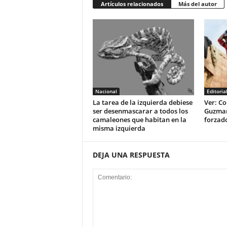
Artículos relacionados
Más del autor
Nacional
Editoria
La tarea de la izquierda debiese
Ver: Co
ser desenmascarar a todos los
Guzman 
camaleones que habitan en la
forzad
misma izquierda
DEJA UNA RESPUESTA