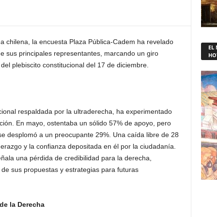
ha chilena, la encuesta Plaza Pública-Cadem ha revelado
EL
 de sus principales representantes, marcando un giro
HO
el plebiscito constitucional del 17 de diciembre.
tucional respaldada por la ultraderecha, ha experimentado
ación. En mayo, ostentaba un sólido 57% de apoyo, pero
 se desplomó a un preocupante 29%. Una caída libre de 28
erazgo y la confianza depositada en él por la ciudadanía.
ñala una pérdida de credibilidad para la derecha,
 de sus propuestas y estrategias para futuras
 de la Derecha