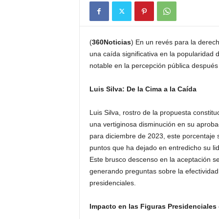
(
360Noticias
) En un revés para la derec
una caída significativa en la popularidad
notable en la percepción pública después d
Luis Silva: De la Cima a la Caída
Luis Silva, rostro de la propuesta consti
una vertiginosa disminución en su aprob
para diciembre de 2023, este porcentaje
puntos que ha dejado en entredicho su lid
Este brusco descenso en la aceptación se
generando preguntas sobre la efectividad
presidenciales.
Impacto en las Figuras Presidenciales