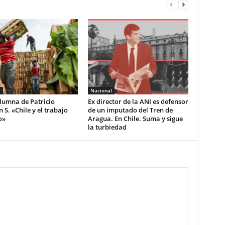
l
Nacional
lumna de Patricio
Ex director de la ANI es defensor
S. «Chile y el trabajo
de un imputado del Tren de
o»
Aragua. En Chile. Suma y sigue
la turbiedad