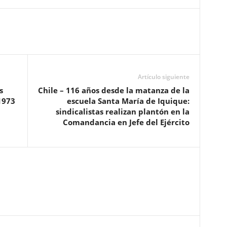
Artículo siguiente
s
Chile – 116 años desde la matanza de la
1973
escuela Santa María de Iquique:
sindicalistas realizan plantón en la
Comandancia en Jefe del Ejército