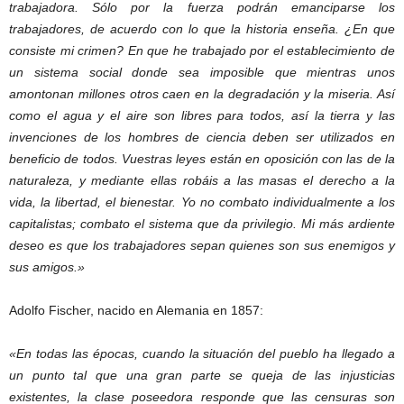
trabajadora. Sólo por la fuerza podrán emanciparse los
trabajadores, de acuerdo con lo que la historia enseña. ¿En que
consiste mi crimen? En que he trabajado por el establecimiento de
un sistema social donde sea imposible que mientras unos
amontonan millones otros caen en la degradación y la miseria. Así
como el agua y el aire son libres para todos, así la tierra y las
invenciones de los hombres de ciencia deben ser utilizados en
beneficio de todos. Vuestras leyes están en oposición con las de la
naturaleza, y mediante ellas robáis a las masas el derecho a la
vida, la libertad, el bienestar. Yo no combato individualmente a los
capitalistas; combato el sistema que da privilegio. Mi más ardiente
deseo es que los trabajadores sepan quienes son sus enemigos y
sus amigos.»
Adolfo Fischer, nacido en Alemania en 1857:
«En todas las épocas, cuando la situación del pueblo ha llegado a
un punto tal que una gran parte se queja de las injusticias
existentes, la clase poseedora responde que las censuras son