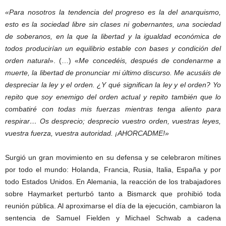
«Para nosotros la tendencia del progreso es la del anarquismo,
esto es la sociedad libre sin clases ni gobernantes, una sociedad
de soberanos, en la que la libertad y la igualdad económica de
todos producirían un equilibrio estable con bases y condición del
orden natural
». (…) «
Me concedéis, después de condenarme a
muerte, la libertad de pronunciar mi último discurso. Me acusáis de
despreciar la ley y el orden. ¿Y qué significan la ley y el orden? Yo
repito que soy enemigo del orden actual y repito también que lo
combatiré con todas mis fuerzas mientras tenga aliento para
respirar… Os desprecio; desprecio vuestro orden, vuestras leyes,
vuestra fuerza, vuestra autoridad. ¡AHORCADME!»
Surgió un gran movimiento en su defensa y se celebraron mítines
por todo el mundo: Holanda, Francia, Rusia, Italia, España y por
todo Estados Unidos. En Alemania, la reacción de los trabajadores
sobre Haymarket perturbó tanto a Bismarck que prohibió toda
reunión pública. Al aproximarse el día de la ejecución, cambiaron la
sentencia de Samuel Fielden y Michael Schwab a cadena