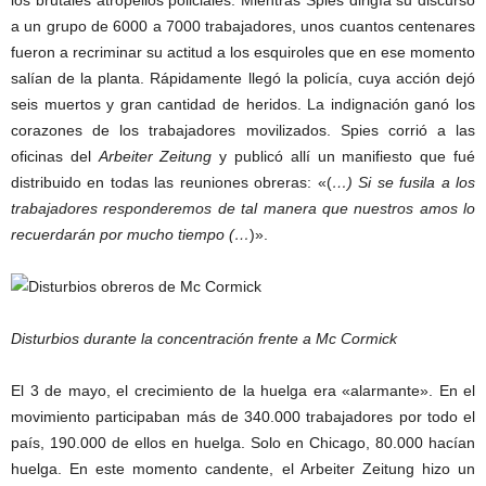
los brutales atropellos policiales. Mientras Spies dirigía su discurso
a un grupo de 6000 a 7000 trabajadores, unos cuantos centenares
fueron a recriminar su actitud a los esquiroles que en ese momento
salían de la planta. Rápidamente llegó la policía, cuya acción dejó
seis muertos y gran cantidad de heridos. La indignación ganó los
corazones de los trabajadores movilizados. Spies corrió a las
oficinas del
Arbeiter Zeitung
y publicó allí un manifiesto que fué
distribuido en todas las reuniones obreras: «(
…) Si se fusila a los
trabajadores responderemos de tal manera que nuestros amos lo
recuerdarán por mucho tiempo (…
)».
Disturbios durante la concentración frente a Mc Cormick
El 3 de mayo, el crecimiento de la huelga era «alarmante». En el
movimiento participaban más de 340.000 trabajadores por todo el
país, 190.000 de ellos en huelga. Solo en Chicago, 80.000 hacían
huelga. En este momento candente, el Arbeiter Zeitung hizo un