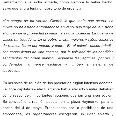
llamamiento a la lucha armada, como siempre lo había hecho,
salvo que ahora tenía un claro tono de urgencia:
«La sangre se ha vertido. Ocurrió lo que tenía que ocurrir. La
milicia no ha estado entrenándose en vano. A lo largo de la historia
el origen de la propiedad privada ha sido la violencia. La guerra de
clases ha llegado…. En la pobre choza, mujeres y niños cubiertos
de retazos lloran por marido y padre. En el palacio hacen brindis,
con copas llenas de vino costoso, por la felicidad de los bandidos
sangrientos del orden público. Séquense las lágrimas, pobres y
condenados: anímense esclavos y tumben el sistema de
latrocinio.»
En las salas de reunión de los proletarios rugían intensos debates;
«el tigre capitalista» efectivamente había atacado y miles debatían
cómo responder. Importantes facciones querían una insurrección.
Se convocó una reunión popular en la plaza Haymarket para la
noche del 4 de mayo. Preocupados por la posibilidad de una
emboscada, los organizadores escogieron un lugar abierto y