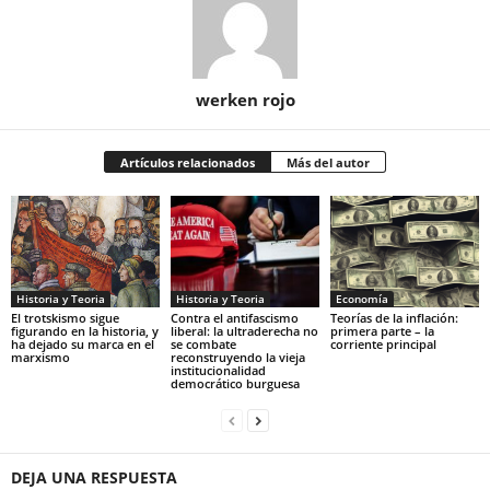
werken rojo
Artículos relacionados
Más del autor
Historia y Teoria
Economía
Historia y Teoria
Contra el antifascismo
Teorías de la inflación:
El trotskismo sigue
liberal: la ultraderecha no
primera parte – la
figurando en la historia, y
se combate
corriente principal
ha dejado su marca en el
reconstruyendo la vieja
marxismo
institucionalidad
democrático burguesa
DEJA UNA RESPUESTA