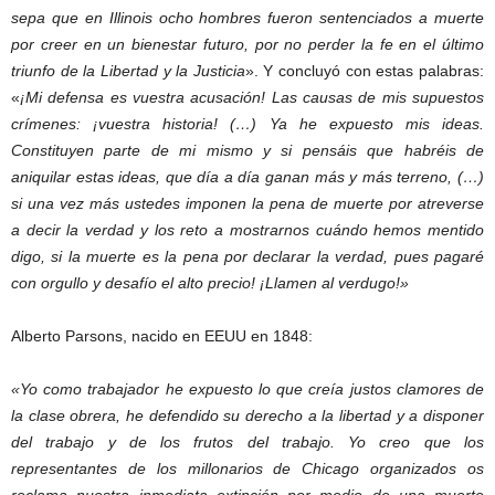
sepa que en Illinois ocho hombres fueron sentenciados a muerte
por creer en un bienestar futuro, por no perder la fe en el último
triunfo de la Libertad y la Justicia
». Y concluyó con estas palabras:
«
¡Mi defensa es vuestra acusación! Las causas de mis supuestos
crímenes: ¡vuestra historia! (…) Ya he expuesto mis ideas.
Constituyen parte de mi mismo y si pensáis que habréis de
aniquilar estas ideas, que día a día ganan más y más terreno, (…)
si una vez más ustedes imponen la pena de muerte por atreverse
a decir la verdad y los reto a mostrarnos cuándo hemos mentido
digo, si la muerte es la pena por declarar la verdad, pues pagaré
con orgullo y desafío el alto precio! ¡Llamen al verdugo!»
Alberto Parsons, nacido en EEUU en 1848:
«Yo como trabajador he expuesto lo que creía justos clamores de
la clase obrera, he defendido su derecho a la libertad y a disponer
del trabajo y de los frutos del trabajo. Yo creo que los
representantes de los millonarios de Chicago organizados os