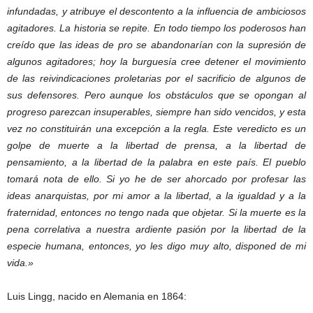
infundadas, y atribuye el descontento a la influencia de ambiciosos
agitadores. La historia se repite. En todo tiempo los poderosos han
creído que las ideas de pro se abandonarían con la supresión de
algunos agitadores; hoy la burguesía cree detener el movimiento
de las reivindicaciones proletarias por el sacrificio de algunos de
sus defensores. Pero aunque los obstáculos que se opongan al
progreso parezcan insuperables, siempre han sido vencidos, y esta
vez no constituirán una excepción a la regla. Este veredicto es un
golpe de muerte a la libertad de prensa, a la libertad de
pensamiento, a la libertad de la palabra en este país. El pueblo
tomará nota de ello. Si yo he de ser ahorcado por profesar las
ideas anarquistas, por mi amor a la libertad, a la igualdad y a la
fraternidad, entonces no tengo nada que objetar. Si la muerte es la
pena correlativa a nuestra ardiente pasión por la libertad de la
especie humana, entonces, yo les digo muy alto, disponed de mi
vida.»
Luis Lingg, nacido en Alemania en 1864: