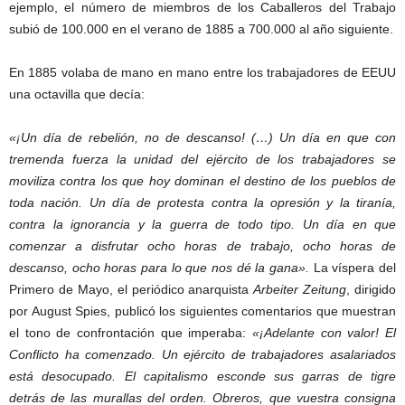
ejemplo, el número de miembros de los Caballeros del Trabajo
subió de 100.000 en el verano de 1885 a 700.000 al año siguiente.
En 1885 volaba de mano en mano entre los trabajadores de EEUU
una octavilla que decía:
«¡Un día de rebelión, no de descanso! (…) Un día en que con
tremenda fuerza la unidad del ejército de los trabajadores se
moviliza contra los que hoy dominan el destino de los pueblos de
toda nación. Un día de protesta contra la opresión y la tiranía,
contra la ignorancia y la guerra de todo tipo. Un día en que
comenzar a disfrutar ocho horas de trabajo, ocho horas de
descanso, ocho horas para lo que nos dé la gana».
La víspera del
Primero de Mayo, el periódico anarquista
Arbeiter Zeitung
, dirigido
por August Spies, publicó los siguientes comentarios que muestran
el tono de confrontación que imperaba:
«¡Adelante con valor! El
Conflicto ha comenzado. Un ejército de trabajadores asalariados
está desocupado. El capitalismo esconde sus garras de tigre
detrás de las murallas del orden. Obreros, que vuestra consigna