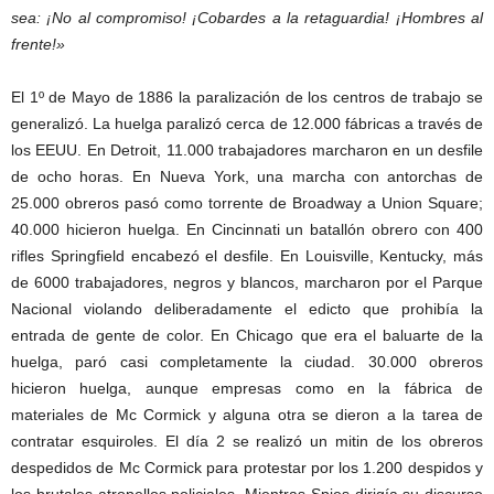
sea: ¡No al compromiso! ¡Cobardes a la retaguardia! ¡Hombres al
frente!»
El 1º de Mayo de 1886 la paralización de los centros de trabajo se
generalizó. La huelga paralizó cerca de 12.000 fábricas a través de
los EEUU. En Detroit, 11.000 trabajadores marcharon en un desfile
de ocho horas. En Nueva York, una marcha con antorchas de
25.000 obreros pasó como torrente de Broadway a Union Square;
40.000 hicieron huelga. En Cincinnati un batallón obrero con 400
rifles Springfield encabezó el desfile. En Louisville, Kentucky, más
de 6000 trabajadores, negros y blancos, marcharon por el Parque
Nacional violando deliberadamente el edicto que prohibía la
entrada de gente de color. En Chicago que era el baluarte de la
huelga, paró casi completamente la ciudad. 30.000 obreros
hicieron huelga, aunque empresas como en la fábrica de
materiales de Mc Cormick y alguna otra se dieron a la tarea de
contratar esquiroles. El día 2 se realizó un mitin de los obreros
despedidos de Mc Cormick para protestar por los 1.200 despidos y