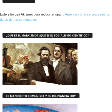
Este sitio usa Akismet para reducir el spam.
Aprende cómo se procesan los
datos de tus comentarios.
¿QUE ES EL MARXISMO? ¿QUE ES EL SOCIALISMO CIENTÍFICO?
EL MANIFIESTO COMUNISTA Y SU RELEVANCIA HOY