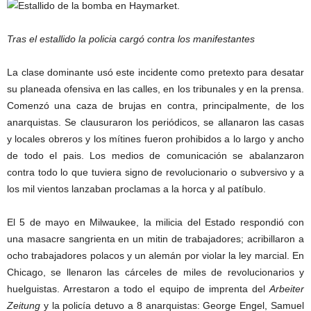
Tras el estallido la policia cargó contra los manifestantes
La clase dominante usó este incidente como pretexto para desatar
su planeada ofensiva en las calles, en los tribunales y en la prensa.
Comenzó una caza de brujas en contra, principalmente, de los
anarquistas. Se clausuraron los periódicos, se allanaron las casas
y locales obreros y los mítines fueron prohibidos a lo largo y ancho
de todo el pais. Los medios de comunicación se abalanzaron
contra todo lo que tuviera signo de revolucionario o subversivo y a
los mil vientos lanzaban proclamas a la horca y al patíbulo.
El 5 de mayo en Milwaukee, la milicia del Estado respondió con
una masacre sangrienta en un mitin de trabajadores; acribillaron a
ocho trabajadores polacos y un alemán por violar la ley marcial. En
Chicago, se llenaron las cárceles de miles de revolucionarios y
huelguistas. Arrestaron a todo el equipo de imprenta del
Arbeiter
Zeitung
y la policía detuvo a 8 anarquistas: George Engel, Samuel