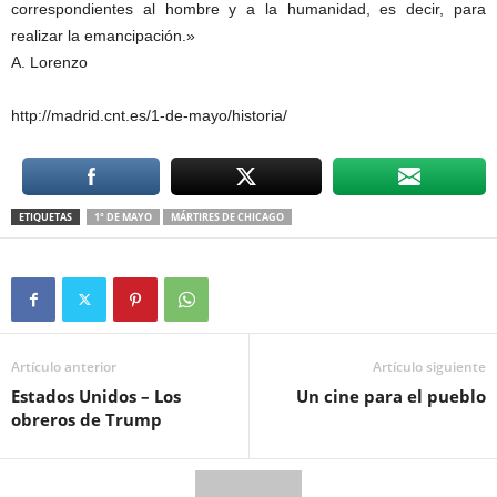
correspondientes al hombre y a la humanidad, es decir, para
realizar la emancipación.»
A. Lorenzo
http://madrid.cnt.es/1-de-mayo/historia/
ETIQUETAS
1° DE MAYO
MÁRTIRES DE CHICAGO
Artículo anterior
Artículo siguiente
Estados Unidos – Los
Un cine para el pueblo
obreros de Trump