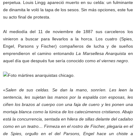
perpetua. Louis Lingg apareció muerto en su celda: un fulminante
de dinamita le voló la tapa de los sesos. Sin más opciones, este fue
su acto final de protesta.
Al mediodía del 11 de noviembre de 1887 sus carceleros los
vinieron a buscar para llevarlos a la horca. Los cuatro (Spies,
Engel, Parsons y Fischer) compañeros de lucha y de sueños
emprendieron el camino entonando
La Marsellesa Anarquista
en
aquel día que después fue sería conocido como
el viernes negro
.
«
Salen de sus celdas. Se dan la mano, sonríen. Les leen la
sentencia, les sujetan las manos por la espalda con esposas, les
ciñen los brazos al cuerpo con una faja de cuero y les ponen una
mortaja blanca como la túnica de los catecúmenos cristianos. Abajo
está la concurrencia, sentada en hilera de sillas delante del cadalso
como en un teatro… Firmeza en el rostro de Fischer, plegaria en el
de Spies, orgullo en el del Parsons, Engel hace un chiste a