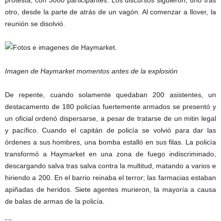
protesta, con 3000 participantes. Los discursos siguieron, uno tras
otro, desde la parte de atrás de un vagón. Al comenzar a llover, la
reunión se disolvió.
Imagen de Haymarket momentos antes de la explosión
De repente, cuando solamente quedaban 200 asistentes, un
destacamento de 180 policías fuertemente armados se presentó y
un oficial ordenó dispersarse, a pesar de tratarse de un mitin legal
y pacífico. Cuando el capitán de policía se volvió para dar las
órdenes a sus hombres, una bomba estalló en sus filas. La policía
transformó a Haymarket en una zona de fuego indiscriminado,
descargando salva tras salva contra la multitud, matando a varios e
hiriendo a 200. En el barrio reinaba el terror; las farmacias estaban
apiñadas de heridos. Siete agentes murieron, la mayoría a causa
de balas de armas de la policía.