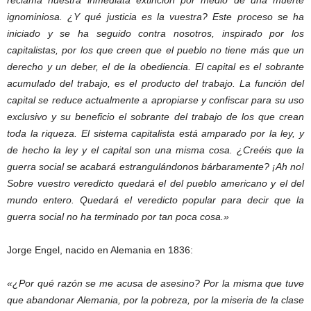
reclama nuestra inmediata extinción por medio de una muerte
ignominiosa. ¿Y qué justicia es la vuestra? Este proceso se ha
iniciado y se ha seguido contra nosotros, inspirado por los
capitalistas, por los que creen que el pueblo no tiene más que un
derecho y un deber, el de la obediencia. El capital es el sobrante
acumulado del trabajo, es el producto del trabajo. La función del
capital se reduce actualmente a apropiarse y confiscar para su uso
exclusivo y su beneficio el sobrante del trabajo de los que crean
toda la riqueza. El sistema capitalista está amparado por la ley, y
de hecho la ley y el capital son una misma cosa. ¿Creéis que la
guerra social se acabará estrangulándonos bárbaramente? ¡Ah no!
Sobre vuestro veredicto quedará el del pueblo americano y el del
mundo entero. Quedará el veredicto popular para decir que la
guerra social no ha terminado por tan poca cosa.»
Jorge Engel, nacido en Alemania en 1836:
«¿Por qué razón se me acusa de asesino? Por la misma que tuve
que abandonar Alemania, por la pobreza, por la miseria de la clase