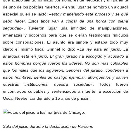
que acabó siendo formado por hombres de negocios y un pariente
de uno de los policías muertos, y en su lugar se nombró un alguacil
especial quien se jactó: «
estoy manejando este proceso y sé qué
debo hacer. Estos tipos van a colgar de una horca con plena
seguridad
«. Tuvieron lugar una infinidad de manipulaciones,
amenazas y sobornos para que se dieran testimonios ridículos
sobre conspiraciones. El asunto era simple y estaba todo muy
claro; el mismo fiscal Grinnel lo dijo: «
La ley está en juicio. La
anarquía está en juicio. El gran jurado ha escogido y acusado a
estos hombres porque fueron los líderes. No son más culpables
que los miles que los siguieron. Señores del jurado, condenen a
estos hombres, denles un castigo ejemplar, ahórquenlos y salven
nuestras instituciones, nuestra sociedad
«. Todos fueron
encontrados culpables y sentenciados a muerte, a excepción de
Oscar Neebe, condenado a 15 años de prisión.
Sala del juicio durante la declaración de Parsons