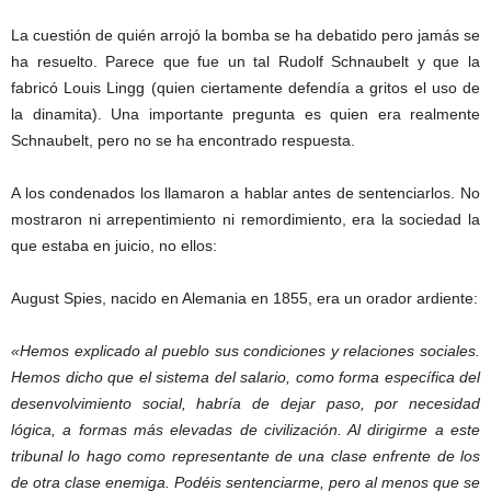
La cuestión de quién arrojó la bomba se ha debatido pero jamás se
ha resuelto. Parece que fue un tal Rudolf Schnaubelt y que la
fabricó Louis Lingg (quien ciertamente defendía a gritos el uso de
la dinamita). Una importante pregunta es quien era realmente
Schnaubelt, pero no se ha encontrado respuesta.
A los condenados los llamaron a hablar antes de sentenciarlos. No
mostraron ni arrepentimiento ni remordimiento, era la sociedad la
que estaba en juicio, no ellos:
August Spies, nacido en Alemania en 1855, era un orador ardiente:
«Hemos explicado al pueblo sus condiciones y relaciones sociales.
Hemos dicho que el sistema del salario, como forma específica del
desenvolvimiento social, habría de dejar paso, por necesidad
lógica, a formas más elevadas de civilización. Al dirigirme a este
tribunal lo hago como representante de una clase enfrente de los
de otra clase enemiga. Podéis sentenciarme, pero al menos que se