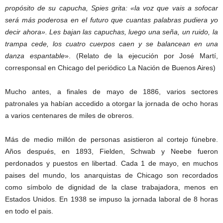
propósito de su capucha, Spies grita: «la voz que vais a sofocar
será más poderosa en el futuro que cuantas palabras pudiera yo
decir ahora». Les bajan las capuchas, luego una seña, un ruido, la
trampa cede, los cuatro cuerpos caen y se balancean en una
danza espantable
». (Relato de la ejecución por José Martí,
corresponsal en Chicago del periódico La Nación de Buenos Aires)
Mucho antes, a finales de mayo de 1886, varios sectores
patronales ya habían accedido a otorgar la jornada de ocho horas
a varios centenares de miles de obreros.
Más de medio millón de personas asistieron al cortejo fúnebre.
Años después, en 1893, Fielden, Schwab y Neebe fueron
perdonados y puestos en libertad. Cada 1 de mayo, en muchos
paises del mundo, los anarquistas de Chicago son recordados
como símbolo de dignidad de la clase trabajadora, menos en
Estados Unidos. En 1938 se impuso la jornada laboral de 8 horas
en todo el pais.