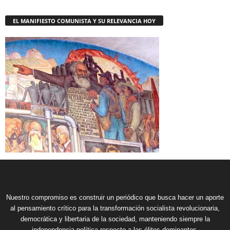
EL MANIFIESTO COMUNISTA Y SU RELEVANCIA HOY
Nuestro compromiso es construir un periódico que busca hacer un aporte
al pensamiento crítico para la transformación socialista revolucionaria,
democrática y libertaria de la sociedad, manteniendo siempre la
independencia política respecto a las élites dominantes.