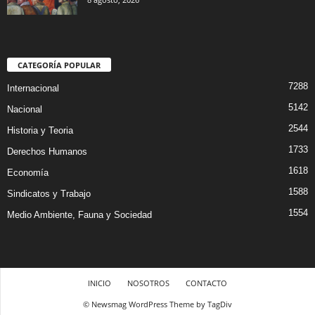
CATEGORÍA POPULAR
7288
Internacional
5142
Nacional
2544
Historia y Teoria
1733
Derechos Humanos
1618
Economía
1588
Sindicatos y Trabajo
1554
Medio Ambiente, Fauna y Sociedad
INICIO
NOSOTROS
CONTACTO
© Newsmag WordPress Theme by TagDiv