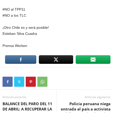
#NO al TPP11
#NO a los TLC
¡Otro Chile es y será posible!
Esteban Silva Cuadra
Prensa Werken
Artículo anterior
Artículo siguiente
BALANCE DEL PARO DEL 11
Policía peruana niega
DE ABRIL: A RECUPERAR LA
entrada al país a activista