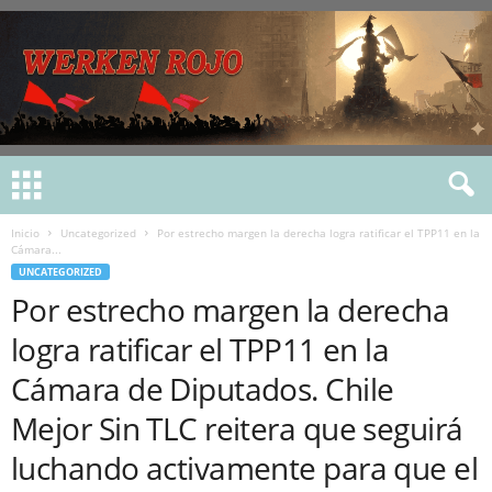
Inicio
Uncategorized
Por estrecho margen la derecha logra ratificar el TPP11 en la
Cámara...
UNCATEGORIZED
Por estrecho margen la derecha
logra ratificar el TPP11 en la
Cámara de Diputados. Chile
Mejor Sin TLC reitera que seguirá
luchando activamente para que el