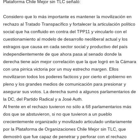
Plataforma Chile Mejor sin TLC señaló:
Considero que lo más importante es mantener la movilización en
rechazo al Tratado Transpacífico y fortalecer la articulación político
social que ha confluido en contra del TPP11 y vincularlo con el
cuestionamiento al modelo de desarrollo neoliberal actual y los
estragos que causa en cada sector social y productivo del país
independientemente de que ahora pasa al senado donde la
derecha tiene aún mejor correlación que la que logró en la Cámara
con una pirrica victoria por un muy estrecho margen. Ellos
movilizaron todos los poderes facticos y por cierto el gobierno en
pleno y los grandes medios de comunicación para presionar y
asegurar sus votos. La derecha sumó a algunos parlamentarios de
la DC, del Partido Radical y a José Auth.
Al frente en el rechazo tuvieron no sólo a 68 parlamentarios más
dos que se abstuvieron, si no que tuvieron a un pueblo
crecientemente organizado y movilizado articulado unitariamente
por la Plataforma de Organizaciones Chile Mejor sin TLC, que
demostró que fue capaz de penetrar y perforar con el rechazo