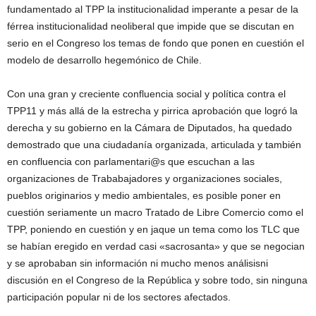
fundamentado al TPP la institucionalidad imperante a pesar de la
férrea institucionalidad neoliberal que impide que se discutan en
serio en el Congreso los temas de fondo que ponen en cuestión el
modelo de desarrollo hegemónico de Chile.
Con una gran y creciente confluencia social y política contra el
TPP11 y más allá de la estrecha y pirrica aprobación que logró la
derecha y su gobierno en la Cámara de Diputados, ha quedado
demostrado que una ciudadanía organizada, articulada y también
en confluencia con parlamentari@s que escuchan a las
organizaciones de Trababajadores y organizaciones sociales,
pueblos originarios y medio ambientales, es posible poner en
cuestión seriamente un macro Tratado de Libre Comercio como el
TPP, poniendo en cuestión y en jaque un tema como los TLC que
se habían eregido en verdad casi «sacrosanta» y que se negocian
y se aprobaban sin información ni mucho menos análisisni
discusión en el Congreso de la República y sobre todo, sin ninguna
participación popular ni de los sectores afectados.