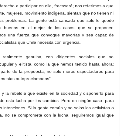
 derecho a participar en ella, fracasará; nos referimos a que
nte, mujeres, movimiento indígena, sientan que no tienen ni
sus problemas. La gente está cansada que solo le quede
as buenas en el mejor de los casos, que se proponen
tamos una fuerza que convoque mayorías y sea capaz de
cialistas que Chile necesita con urgencia.
a realmente genuina, con dirigentes sociales que no
upular y elitista, como la que hemos tenido hasta ahora;
 parte de la propuesta, no solo meros espectadores para
s “mesías autoproclamados”.
 y la rebeldía que existe en la sociedad y disponerlo para
 de esta lucha por los cambios. Pero en ningún caso para
intenciones. Si la gente común y no solos los activistas o
da, no se compromete con la lucha, seguiremos igual que