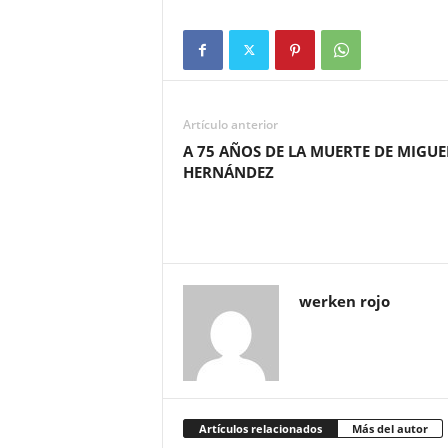
Artículo anterior
A 75 AÑOS DE LA MUERTE DE MIGUE
HERNÁNDEZ
werken rojo
Artículos relacionados
Más del autor