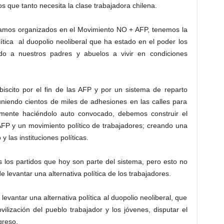
s que tanto necesita la clase trabajadora chilena.
stamos organizados en el Movimiento NO + AFP, tenemos la
ítica al duopolio neoliberal que ha estado en el poder los
o a nuestros padres y abuelos a vivir en condiciones
iscito por el fin de las AFP y por un sistema de reparto
uniendo cientos de miles de adhesiones en las calles para
nalmente haciéndolo auto convocado, debemos construir el
AFP y un movimiento político de trabajadores; creando una
y las instituciones políticas.
 los partidos que hoy son parte del sistema, pero esto no
 levantar una alternativa política de los trabajadores.
antar una alternativa política al duopolio neoliberal, que
ilización del pueblo trabajador y los jóvenes, disputar el
greso.