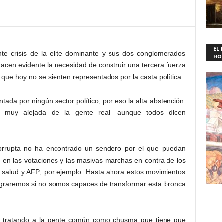
EL
ente crisis de la elite dominante y sus dos conglomerados
HO
acen evidente la necesidad de construir una tercera fuerza
que hoy no se sienten representados por la casta política.
ada por ningún sector político, por eso la alta abstención.
á muy alejada de la gente real, aunque todos dicen
corrupta no ha encontrado un sendero por el que puedan
 en las votaciones y las masivas marchas en contra de los
, salud y AFP; por ejemplo. Hasta ahora estos movimientos
 lograremos si no somos capaces de transformar esta bronca
iga tratando a la gente común como chusma que tiene que