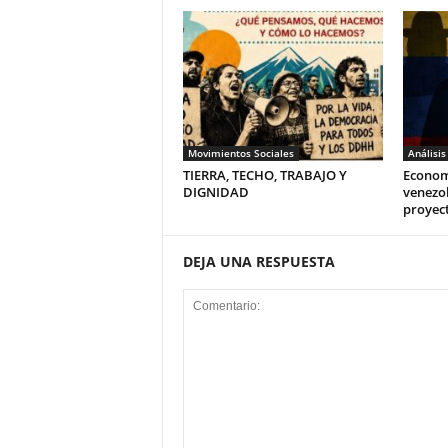
Movimientos Sociales
Análisis
TIERRA, TECHO, TRABAJO Y
Economi
DIGNIDAD
venezo
proyec
DEJA UNA RESPUESTA