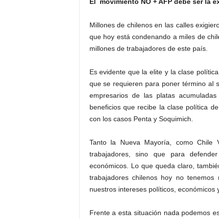
El movimiento NO + AFP debe ser la ex
Millones de chilenos en las calles exigie
que hoy está condenando a miles de chile
millones de trabajadores de este país.
Es evidente que la elite y la clase políti
que se requieren para poner término al 
empresarios de las platas acumuladas
beneficios que recibe la clase política
con los casos Penta y Soquimich.
Tanto la Nueva Mayoría, como Chile V
trabajadores, sino que para defende
económicos. Lo que queda claro, también,
trabajadores chilenos hoy no tenemos 
nuestros intereses políticos, económicos y
Frente a esta situación nada podemos esp