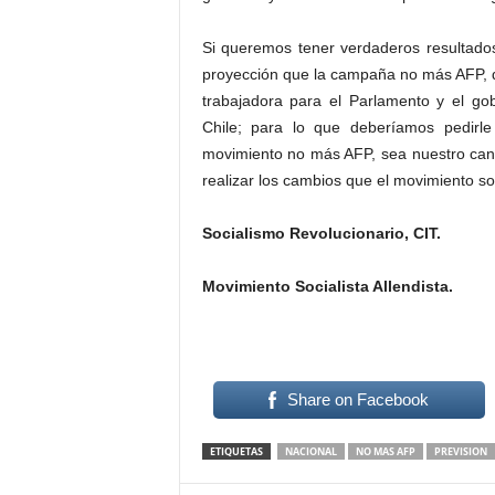
Si queremos tener verdaderos resultados
proyección que la campaña no más AFP, d
trabajadora para el Parlamento y el go
Chile; para lo que deberíamos pedirl
movimiento no más AFP, sea nuestro cand
realizar los cambios que el movimiento s
Socialismo Revolucionario, CIT.
Movimiento Socialista Allendista.
Share on Facebook
ETIQUETAS
NACIONAL
NO MAS AFP
PREVISION