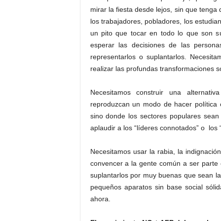
mirar la fiesta desde lejos, sin que tenga
los trabajadores, pobladores, los estudia
un pito que tocar en todo lo que son 
esperar las decisiones de las person
representarlos o suplantarlos. Necesi
realizar las profundas transformaciones so
Necesitamos construir una alternativ
reproduzcan un modo de hacer política c
sino donde los sectores populares sean
aplaudir a los “líderes connotados” o lo
Necesitamos usar la rabia, la indignación
convencer a la gente común a ser parte
suplantarlos por muy buenas que sean las 
pequeños aparatos sin base social sóli
ahora.