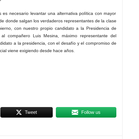
 es necesario levantar una alternativa política con mayor
e donde salgan los verdaderos representantes de la clase
bierno, con nuestro propio candidato a la Presidencia de
e al compañero Luis Mesina, máximo representante del
idato a la presidencia, con el desafío y el compromiso de
ocial viene exigiendo desde hace años.
Tweet
Follow us