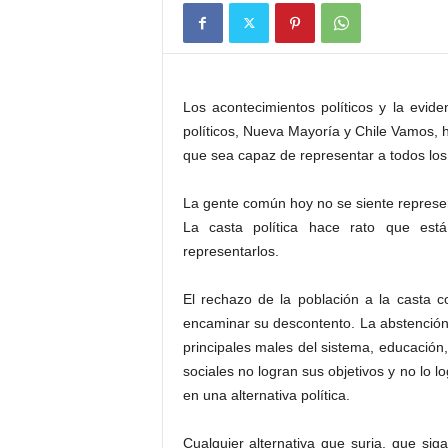
Los acontecimientos políticos y la evid
políticos, Nueva Mayoría y Chile Vamos, h
que sea capaz de representar a todos los 
La gente común hoy no se siente represent
La casta política hace rato que est
representarlos.
El rechazo de la población a la casta 
encaminar su descontento. La abstención
principales males del sistema, educación
sociales no logran sus objetivos y no lo
en una alternativa política.
Cualquier alternativa que surja, que s