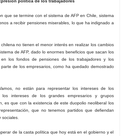
presión política de los trabajadores
ron que se termine con el sistema de AFP en Chile, sistema
nos a recibir pensiones miserables, lo que ha indignado a
ca chilena no tienen el menor interés en realizar los cambios
sistema de AFP, dado lo enormes beneficios que sacan los
 en los fondos de pensiones de los trabajadores y los
 de parte de los empresarios, como ha quedado demostrado
amos, no están para representar los intereses de los
r los intereses de los grandes empresarios y grupos
 es que con la existencia de este duopolio neoliberal los
representación, que no tenemos partidos que defiendan
 sociales.
erar de la casta política que hoy está en el gobierno y el