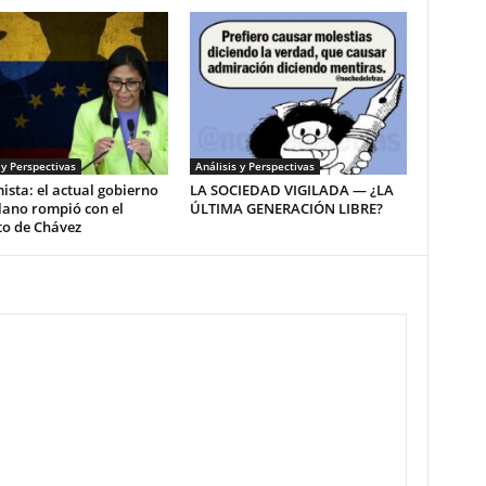
 y Perspectivas
Análisis y Perspectivas
sta: el actual gobierno
LA SOCIEDAD VIGILADA — ¿LA
lano rompió con el
ÚLTIMA GENERACIÓN LIBRE?
to de Chávez