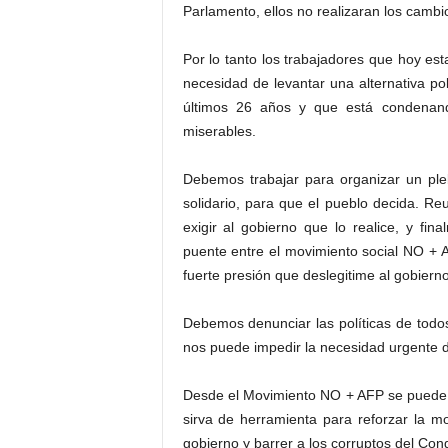
Parlamento, ellos no realizaran los cambio
Por lo tanto los trabajadores que hoy e
necesidad de levantar una alternativa pol
últimos 26 años y que está condenand
miserables.
Debemos trabajar para organizar un pleb
solidario, para que el pueblo decida. Re
exigir al gobierno que lo realice, y fi
puente entre el movimiento social NO + 
fuerte presión que deslegitime al gobierno 
Debemos denunciar las políticas de todos
nos puede impedir la necesidad urgente de
Desde el Movimiento NO + AFP se puede lev
sirva de herramienta para reforzar la mov
gobierno y barrer a los corruptos del Con