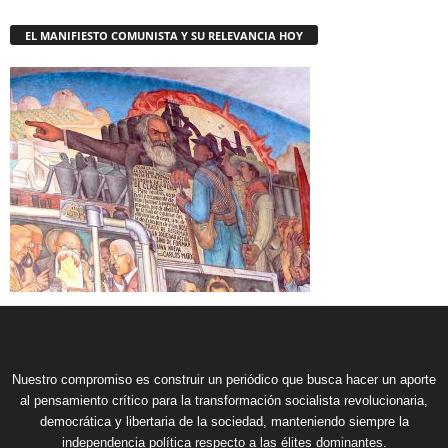
EL MANIFIESTO COMUNISTA Y SU RELEVANCIA HOY
Nuestro compromiso es construir un periódico que busca hacer un aporte
al pensamiento crítico para la transformación socialista revolucionaria,
democrática y libertaria de la sociedad, manteniendo siempre la
independencia política respecto a las élites dominantes.