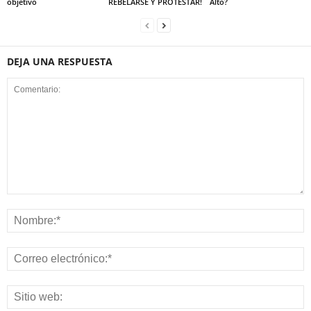
objetivo
REBELARSE Y PROTESTAR!
Alto?
DEJA UNA RESPUESTA