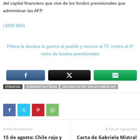
del capital financiero que vive de los fondos previsionales que
administran las AFP.
LEER MÁS
Piñera le declara la guerra al pueblo y recurre al TC contra el 2º
retiro de fondos previsionales
ETIQUETAS
GOBIERNO DE PIÑERA
SEGUNDO RETIRO 10% DE FONDOS AFP
Artículo anterior
Artículo siguiente
15 de agosto: Chile rojo y
Carta de Gabriela Mistral