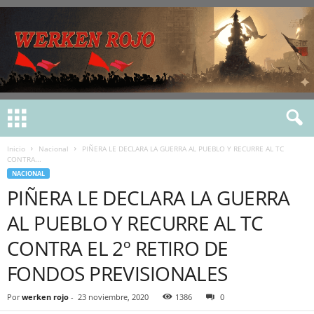
Inicio
Nacional
PIÑERA LE DECLARA LA GUERRA AL PUEBLO Y RECURRE AL TC
CONTRA...
NACIONAL
PIÑERA LE DECLARA LA GUERRA
AL PUEBLO Y RECURRE AL TC
CONTRA EL 2º RETIRO DE
FONDOS PREVISIONALES
Por
werken rojo
-
23 noviembre, 2020
1386
0