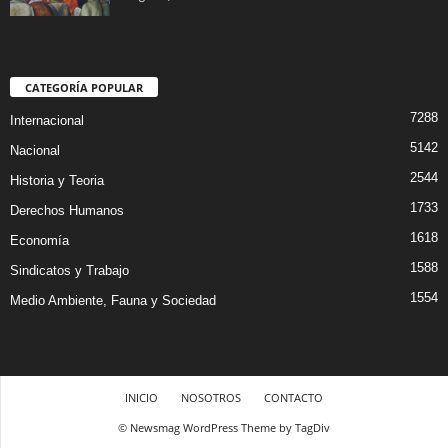
CATEGORÍA POPULAR
7288
Internacional
5142
Nacional
2544
Historia y Teoria
1733
Derechos Humanos
1618
Economía
1588
Sindicatos y Trabajo
1554
Medio Ambiente, Fauna y Sociedad
INICIO
NOSOTROS
CONTACTO
© Newsmag WordPress Theme by TagDiv